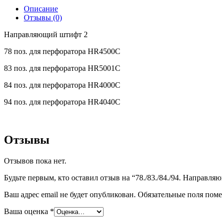
Описание
Отзывы (0)
Направляющий штифт 2
78 поз. для перфоратора HR4500C
83 поз. для перфоратора HR5001C
84 поз. для перфоратора HR4000C
94 поз. для перфоратора HR4040C
Отзывы
Отзывов пока нет.
Будьте первым, кто оставил отзыв на “78./83./84./94. Направл
Ваш адрес email не будет опубликован.
Обязательные поля пом
Ваша оценка
*