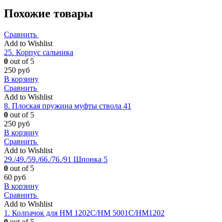
Похожие товары
Сравнить
Add to Wishlist
25. Корпус сальника
0
out of 5
250
руб
В корзину
Сравнить
Add to Wishlist
8. Плоская пружина муфты ствола 41
0
out of 5
250
руб
В корзину
Сравнить
Add to Wishlist
29./49./59./66./76./91 Шпонка 5
0
out of 5
60
руб
В корзину
Сравнить
Add to Wishlist
1. Колпачок для HM 1202C/HM 5001C/HM1202
0
out of 5