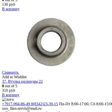
130
руб
В корзину
Сравнить
Add to Wishlist
37. Втулка цилиндра 22
0
out of 5
310
руб
В корзину
+7917-994-86-49 8(8342)23-39-15
Пн-Пт 8:00-17:00, Сб 8:00-15:0
ooo_fites-servis@mail.ru