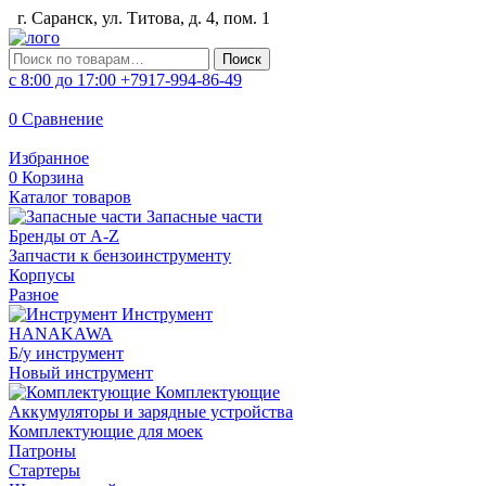
г. Саранск, ул. Титова, д. 4, пом. 1
Искать:
Поиск
с 8:00 до 17:00
+7917-994-86-49
0
Сравнение
Избранное
0
Корзина
Каталог товаров
Запасные части
Бренды от A-Z
Запчасти к бензоинструменту
Корпусы
Разное
Инструмент
HANAKAWA
Б/у инструмент
Новый инструмент
Комплектующие
Аккумуляторы и зарядные устройства
Комплектующие для моек
Патроны
Стартеры