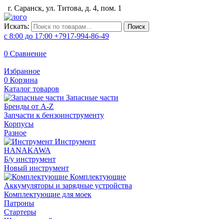
г. Саранск, ул. Титова, д. 4, пом. 1
Искать:
Поиск
с 8:00 до 17:00
+7917-994-86-49
0
Сравнение
Избранное
0
Корзина
Каталог товаров
Запасные части
Бренды от A-Z
Запчасти к бензоинструменту
Корпусы
Разное
Инструмент
HANAKAWA
Б/у инструмент
Новый инструмент
Комплектующие
Аккумуляторы и зарядные устройства
Комплектующие для моек
Патроны
Стартеры