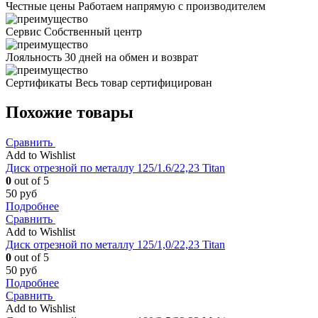
Честные цены
Работаем напрямую с производителем
Сервис
Собственный центр
Лояльность
30 дней на обмен и возврат
Сертификаты
Весь товар сертифицирован
Похожие товары
Сравнить
Add to Wishlist
Диск отрезной по металлу 125/1.6/22,23 Titan
0
out of 5
50
руб
Подробнее
Сравнить
Add to Wishlist
Диск отрезной по металлу 125/1,0/22,23 Titan
0
out of 5
50
руб
Подробнее
Сравнить
Add to Wishlist