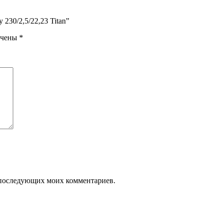
230/2,5/22,23 Titan”
ечены
*
ля последующих моих комментариев.