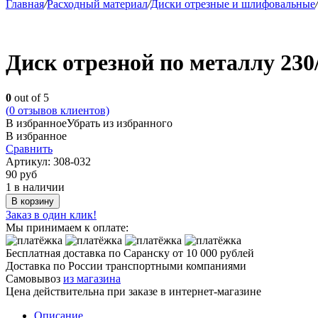
Главная
/
Расходный материал
/
Диски отрезные и шлифовальные
/
Диск отрезной по металлу 230/
0
out of 5
(
0
отзывов клиентов)
В избранное
Убрать из избранного
В избранное
Сравнить
Артикул:
308-032
90
руб
1 в наличии
В корзину
Заказ в один клик!
Мы принимаем к оплате:
Бесплатная доставка по Саранску
от 10 000 рублей
Доставка по России транспортными компаниями
Самовывоз
из магазина
Цена действительна при заказе в интернет-магазине
Описание