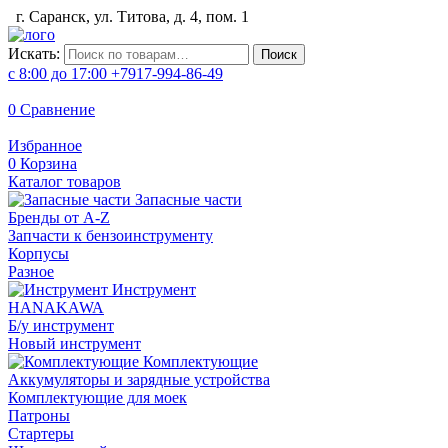
г. Саранск, ул. Титова, д. 4, пом. 1
Искать:
Поиск
с 8:00 до 17:00
+7917-994-86-49
0
Сравнение
Избранное
0
Корзина
Каталог товаров
Запасные части
Бренды от A-Z
Запчасти к бензоинструменту
Корпусы
Разное
Инструмент
HANAKAWA
Б/у инструмент
Новый инструмент
Комплектующие
Аккумуляторы и зарядные устройства
Комплектующие для моек
Патроны
Стартеры