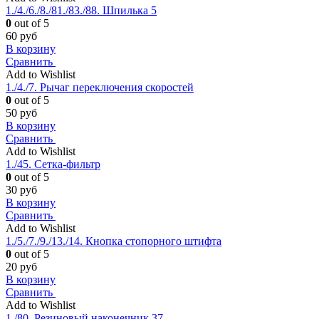
1./4./6./8./81./83./88. Шпилька 5
0
out of 5
60
руб
В корзину
Сравнить
Add to Wishlist
1./4./7. Рычаг переключения скоростей
0
out of 5
50
руб
В корзину
Сравнить
Add to Wishlist
1./45. Сетка-фильтр
0
out of 5
30
руб
В корзину
Сравнить
Add to Wishlist
1./5./7./9./13./14. Кнопка стопорного штифта
0
out of 5
20
руб
В корзину
Сравнить
Add to Wishlist
1./80. Резиновый наконечник 37