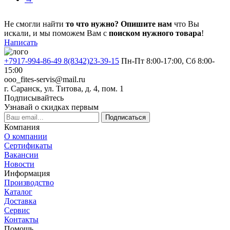
Не смогли найти
то что нужно?
Опишите нам
что Вы
искали, и мы поможем Вам с
поиском нужного товара
!
Написать
+7917-994-86-49 8(8342)23-39-15
Пн-Пт 8:00-17:00, Сб 8:00-
15:00
ooo_fites-servis@mail.ru
г. Саранск, ул. Титова, д. 4, пом. 1
Подписывайтесь
Узнавай о скидках первым
Подписаться
Компания
О компании
Сертификаты
Вакансии
Новости
Информация
Производство
Каталог
Доставка
Сервис
Контакты
Помощь