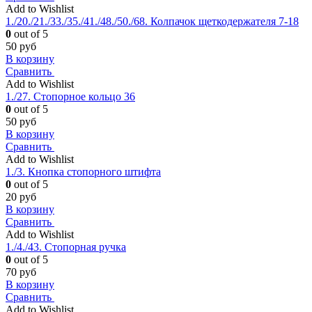
Add to Wishlist
1./20./21./33./35./41./48./50./68. Колпачок щеткодержателя 7-18
0
out of 5
50
руб
В корзину
Сравнить
Add to Wishlist
1./27. Стопорное кольцо 36
0
out of 5
50
руб
В корзину
Сравнить
Add to Wishlist
1./3. Кнопка стопорного штифта
0
out of 5
20
руб
В корзину
Сравнить
Add to Wishlist
1./4./43. Стопорная ручка
0
out of 5
70
руб
В корзину
Сравнить
Add to Wishlist