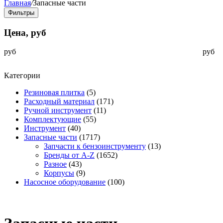
Главная
/
Запасные части
Фильтры
Цена, руб
руб
руб
Категории
Резиновая плитка
(5)
Расходный материал
(171)
Ручной инструмент
(11)
Комплектующие
(55)
Инструмент
(40)
Запасные части
(1717)
Запчасти к бензоинструменту
(13)
Бренды от A-Z
(1652)
Разное
(43)
Корпусы
(9)
Насосное оборудование
(100)