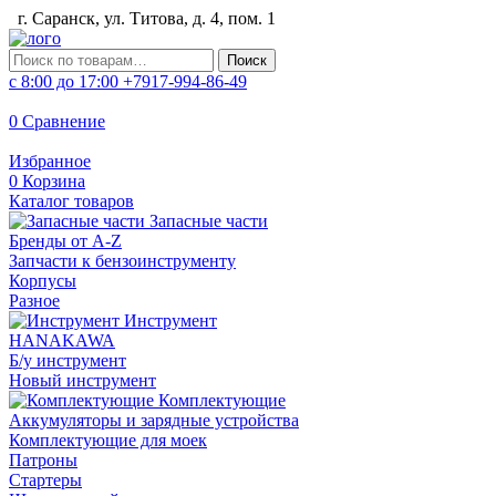
г. Саранск, ул. Титова, д. 4, пом. 1
Искать:
Поиск
с 8:00 до 17:00
+7917-994-86-49
0
Сравнение
Избранное
0
Корзина
Каталог товаров
Запасные части
Бренды от A-Z
Запчасти к бензоинструменту
Корпусы
Разное
Инструмент
HANAKAWA
Б/у инструмент
Новый инструмент
Комплектующие
Аккумуляторы и зарядные устройства
Комплектующие для моек
Патроны
Стартеры