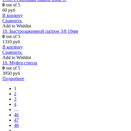
0
out of 5
60
руб
В корзину
Сравнить
Add to Wishlist
10. Быстрозажимной патрон 3/8 10мм
0
out of 5
1310
руб
В корзину
Сравнить
Add to Wishlist
10. Муфта ствола
0
out of 5
3950
руб
Подробнее
1
2
3
4
…
46
47
48
→