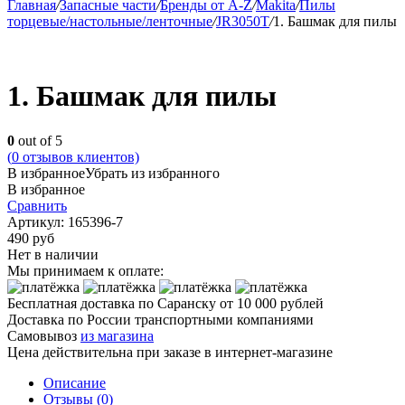
Главная
/
Запасные части
/
Бренды от A-Z
/
Makita
/
Пилы
торцевые/настольные/ленточные
/
JR3050T
/
1. Башмак для пилы
1. Башмак для пилы
0
out of 5
(
0
отзывов клиентов)
В избранное
Убрать из избранного
В избранное
Сравнить
Артикул:
165396-7
490
руб
Нет в наличии
Мы принимаем к оплате:
Бесплатная доставка по Саранску
от 10 000 рублей
Доставка по России транспортными компаниями
Самовывоз
из магазина
Цена действительна при заказе в интернет-магазине
Описание
Отзывы (0)