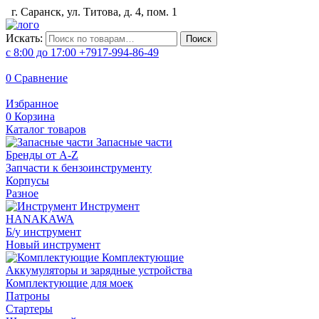
г. Саранск, ул. Титова, д. 4, пом. 1
Искать:
Поиск
с 8:00 до 17:00
+7917-994-86-49
0
Сравнение
Избранное
0
Корзина
Каталог товаров
Запасные части
Бренды от A-Z
Запчасти к бензоинструменту
Корпусы
Разное
Инструмент
HANAKAWA
Б/у инструмент
Новый инструмент
Комплектующие
Аккумуляторы и зарядные устройства
Комплектующие для моек
Патроны
Стартеры