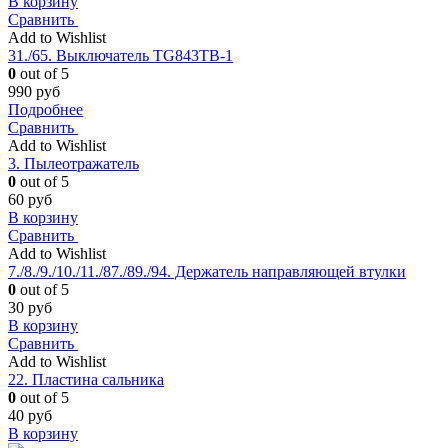
В корзину
Сравнить
Add to Wishlist
31./65. Выключатель TG843TB-1
0
out of 5
990
руб
Подробнее
Сравнить
Add to Wishlist
3. Пылеотражатель
0
out of 5
60
руб
В корзину
Сравнить
Add to Wishlist
7./8./9./10./11./87./89./94. Держатель направляющей втулки
0
out of 5
30
руб
В корзину
Сравнить
Add to Wishlist
22. Пластина сальника
0
out of 5
40
руб
В корзину