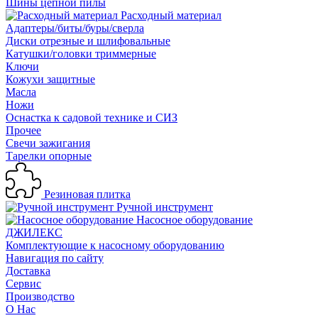
Шины цепной пилы
Расходный материал
Адаптеры/биты/буры/сверла
Диски отрезные и шлифовальные
Катушки/головки триммерные
Ключи
Кожухи защитные
Масла
Ножи
Оснастка к садовой технике и СИЗ
Прочее
Свечи зажигания
Тарелки опорные
Резиновая плитка
Ручной инструмент
Насосное оборудование
ДЖИЛЕКС
Комплектующие к насосному оборудованию
Навигация по сайту
Доставка
Сервис
Производство
О Нас