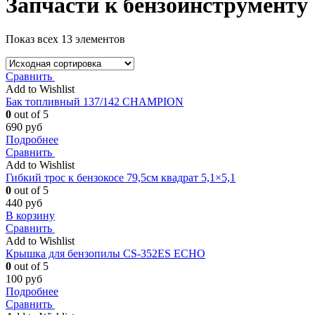
Запчасти к бензоинструменту
Показ всех 13 элементов
Сравнить
Add to Wishlist
Бак топливный 137/142 CHAMPION
0
out of 5
690
руб
Подробнее
Сравнить
Add to Wishlist
Гибкий трос к бензокосе 79,5см квадрат 5,1×5,1
0
out of 5
440
руб
В корзину
Сравнить
Add to Wishlist
Крышка для бензопилы CS-352ES ECHO
0
out of 5
100
руб
Подробнее
Сравнить