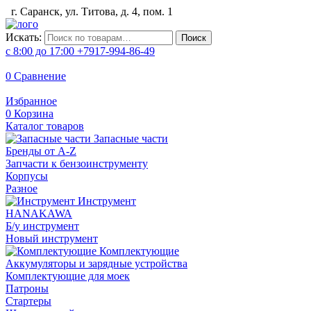
г. Саранск, ул. Титова, д. 4, пом. 1
Искать:
Поиск
с 8:00 до 17:00
+7917-994-86-49
0
Сравнение
Избранное
0
Корзина
Каталог товаров
Запасные части
Бренды от A-Z
Запчасти к бензоинструменту
Корпусы
Разное
Инструмент
HANAKAWA
Б/у инструмент
Новый инструмент
Комплектующие
Аккумуляторы и зарядные устройства
Комплектующие для моек
Патроны
Стартеры