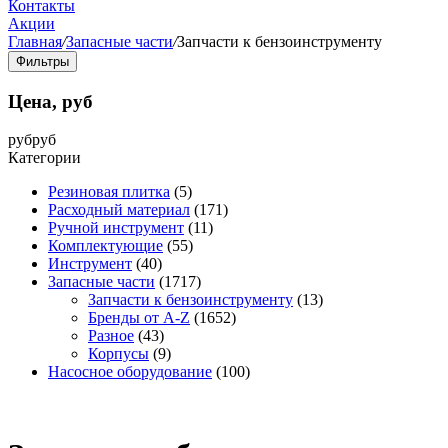
Контакты
Акции
Главная
/
Запасные части
/
Запчасти к бензоинструменту
Фильтры
Цена, руб
руб
руб
Категории
Резиновая плитка
(5)
Расходный материал
(171)
Ручной инструмент
(11)
Комплектующие
(55)
Инструмент
(40)
Запасные части
(1717)
Запчасти к бензоинструменту
(13)
Бренды от A-Z
(1652)
Разное
(43)
Корпусы
(9)
Насосное оборудование
(100)