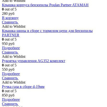
Add to Wishlist
Крышка корпуса бензопилы Poulan Partner ATAMAH
0
out of 5
280
руб
В корзину
Сравнить
Add to Wishlist
Крышка шины в сборе с тормозом цепи для бензопилы
PARTNER
0
out of 5
950
руб
Подробнее
Сравнить
Add to Wishlist
Рукоятка управления AG352 комплект
0
out of 5
550
руб
Подробнее
Сравнить
Add to Wishlist
Ручка газа в сборе d-19мм
0
out of 5
850
руб
Подробнее
Сравнить