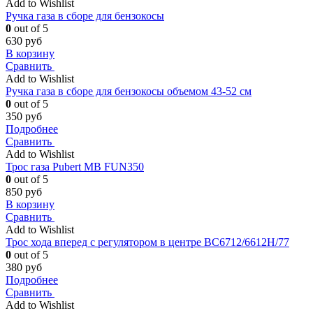
Add to Wishlist
Ручка газа в сборе для бензокосы
0
out of 5
630
руб
В корзину
Сравнить
Add to Wishlist
Ручка газа в сборе для бензокосы объемом 43-52 см
0
out of 5
350
руб
Подробнее
Сравнить
Add to Wishlist
Трос газа Pubert MB FUN350
0
out of 5
850
руб
В корзину
Сравнить
Add to Wishlist
Трос хода вперед с регулятором в центре ВС6712/6612Н/77
0
out of 5
380
руб
Подробнее
Сравнить
Add to Wishlist