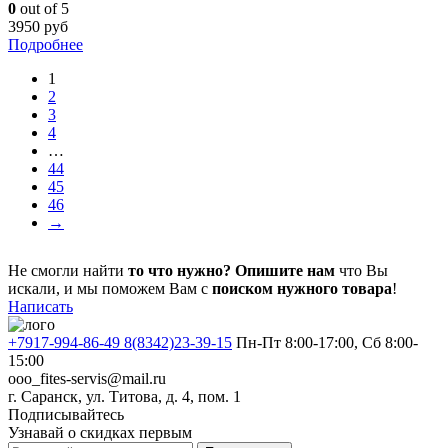
0
out of 5
3950
руб
Подробнее
1
2
3
4
…
44
45
46
→
Не смогли найти
то что нужно?
Опишите нам
что Вы
искали, и мы поможем Вам с
поиском нужного товара
!
Написать
+7917-994-86-49 8(8342)23-39-15
Пн-Пт 8:00-17:00, Сб 8:00-
15:00
ooo_fites-servis@mail.ru
г. Саранск, ул. Титова, д. 4, пом. 1
Подписывайтесь
Узнавай о скидках первым