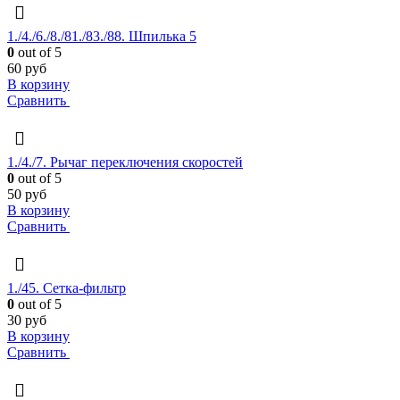
1./4./6./8./81./83./88. Шпилька 5
0
out of 5
60
руб
В корзину
Сравнить
1./4./7. Рычаг переключения скоростей
0
out of 5
50
руб
В корзину
Сравнить
1./45. Сетка-фильтр
0
out of 5
30
руб
В корзину
Сравнить