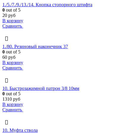
1./5./7./9./13./14. Кнопка стопорного штифта
0
out of 5
20
руб
В корзину
Сравнить
1./80. Резиновый наконечник 37
0
out of 5
60
руб
В корзину
Сравнить
10. Быстрозажимной патрон 3/8 10мм
0
out of 5
1310
руб
В корзину
Сравнить
10. Муфта ствола