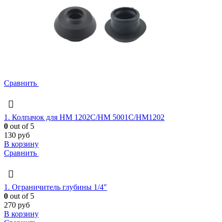
Сравнить
1. Колпачок для HM 1202C/HM 5001C/HM1202
0
out of 5
130
руб
В корзину
Сравнить
1. Ограничитель глубины 1/4″
0
out of 5
270
руб
В корзину