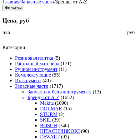
Главная
/
Запасные части
/
Бренды от A-Z
Фильтры
Цена, руб
руб
руб
Категории
Резиновая плитка
(5)
Расходный материал
(171)
Ручной инструмент
(11)
Комплектующие
(55)
Инструмент
(40)
Запасные части
(1717)
Запчасти к бензоинструменту
(13)
Бренды от A-Z
(1652)
Makita
(1090)
DOLMAR
(15)
STURM
(2)
SKIL
(39)
BOSCH
(346)
HITACHI/HiKOKI
(90)
DeWALT
(93)