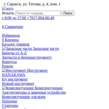
г. Саранск, ул. Титова, д. 4, пом. 1
Искать:
Поиск
с 8:00 до 17:00
+7917-994-86-49
0
Сравнение
Избранное
0
Корзина
Каталог товаров
Запасные части
Бренды от A-Z
Запчасти к бензоинструменту
Корпусы
Разное
Инструмент
HANAKAWA
Б/у инструмент
Новый инструмент
Комплектующие
Аккумуляторы и зарядные устройства
Комплектующие для моек
Патроны
Стартеры