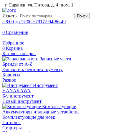
г. Саранск, ул. Титова, д. 4, пом. 1
Искать:
Поиск
с 8:00 до 17:00
+7917-994-86-49
0
Сравнение
Избранное
0
Корзина
Каталог товаров
Запасные части
Бренды от A-Z
Запчасти к бензоинструменту
Корпусы
Разное
Инструмент
HANAKAWA
Б/у инструмент
Новый инструмент
Комплектующие
Аккумуляторы и зарядные устройства
Комплектующие для моек
Патроны
Стартеры