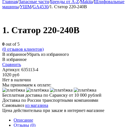
Главная
/
Запасные части
/
Бренды от A-Z
/
Makita
/
Шлифовальные
машины
/
УШМ
/
GA4530
/
1. Статор 220-240В
1. Статор 220-240В
0
out of 5
(
0
отзывов клиентов)
В избранное
Убрать из избранного
В избранное
Сравнить
Артикул:
635113-4
1020
руб
Нет в наличии
Мы принимаем к оплате:
Бесплатная доставка по Саранску
от 10 000 рублей
Доставка по России транспортными компаниями
Самовывоз
из магазина
Цена действительна при заказе в интернет-магазине
Описание
Отзывы (0)