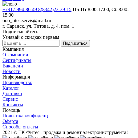
+7917-994-86-49 8(8342)23-39-15
Пн-Пт 8:00-17:00, Сб 8:00-
15:00
ooo_fites-servis@mail.ru
г. Саранск, ул. Титова, д. 4, пом. 1
Подписывайтесь
Узнавай о скидках первым
Подписаться
Компания
О компании
Сертификаты
Вакансии
Новости
Информация
Производство
Каталог
Доставка
Сервис
Контакты
Помощь
Политика конфиденц.
Оферта
Способы оплаты
2021 © ТК Фитес - продажа и ремонт электроинструмента!