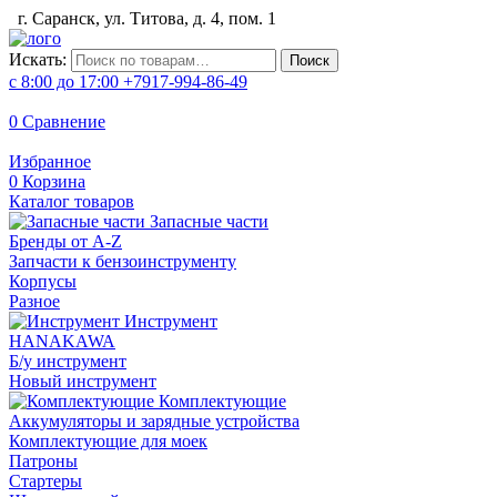
г. Саранск, ул. Титова, д. 4, пом. 1
Искать:
Поиск
с 8:00 до 17:00
+7917-994-86-49
0
Сравнение
Избранное
0
Корзина
Каталог товаров
Запасные части
Бренды от A-Z
Запчасти к бензоинструменту
Корпусы
Разное
Инструмент
HANAKAWA
Б/у инструмент
Новый инструмент
Комплектующие
Аккумуляторы и зарядные устройства
Комплектующие для моек
Патроны
Стартеры