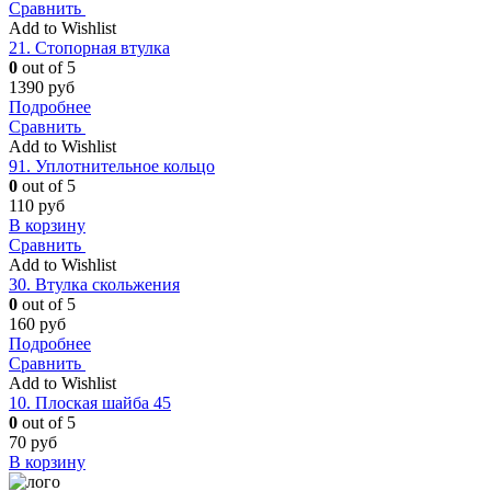
Сравнить
Add to Wishlist
21. Стопорная втулка
0
out of 5
1390
руб
Подробнее
Сравнить
Add to Wishlist
91. Уплотнительное кольцо
0
out of 5
110
руб
В корзину
Сравнить
Add to Wishlist
30. Втулка скольжения
0
out of 5
160
руб
Подробнее
Сравнить
Add to Wishlist
10. Плоская шайба 45
0
out of 5
70
руб
В корзину