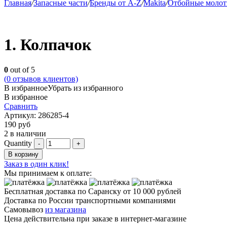
Главная
/
Запасные части
/
Бренды от A-Z
/
Makita
/
Отбойные молот
1. Колпачок
0
out of 5
(
0
отзывов клиентов)
В избранное
Убрать из избранного
В избранное
Сравнить
Артикул:
286285-4
190
руб
2 в наличии
Quantity
В корзину
Заказ в один клик!
Мы принимаем к оплате:
Бесплатная доставка по Саранску
от 10 000 рублей
Доставка по России транспортными компаниями
Самовывоз
из магазина
Цена действительна при заказе в интернет-магазине