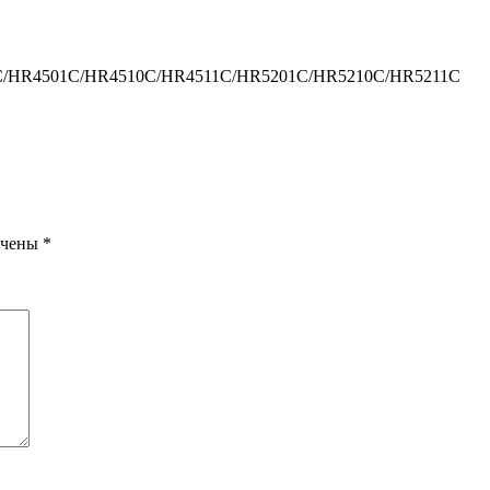
C/HR4501C/HR4510C/HR4511C/HR5201C/HR5210C/HR5211C
ечены
*