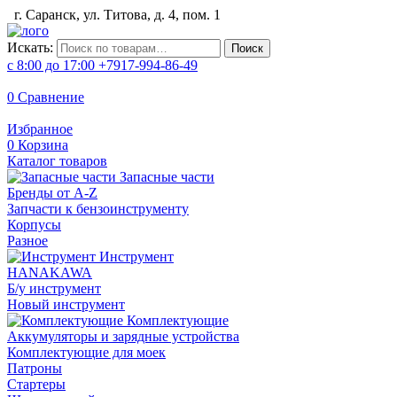
г. Саранск, ул. Титова, д. 4, пом. 1
Искать:
Поиск
с 8:00 до 17:00
+7917-994-86-49
0
Сравнение
Избранное
0
Корзина
Каталог товаров
Запасные части
Бренды от A-Z
Запчасти к бензоинструменту
Корпусы
Разное
Инструмент
HANAKAWA
Б/у инструмент
Новый инструмент
Комплектующие
Аккумуляторы и зарядные устройства
Комплектующие для моек
Патроны
Стартеры