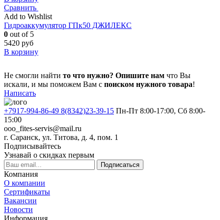
Сравнить
Add to Wishlist
Гидроаккумулятор ГПк50 ДЖИЛЕКС
0
out of 5
5420
руб
В корзину
Не смогли найти
то что нужно?
Опишите нам
что Вы
искали, и мы поможем Вам с
поиском нужного товара
!
Написать
+7917-994-86-49 8(8342)23-39-15
Пн-Пт 8:00-17:00, Сб 8:00-
15:00
ooo_fites-servis@mail.ru
г. Саранск, ул. Титова, д. 4, пом. 1
Подписывайтесь
Узнавай о скидках первым
Подписаться
Компания
О компании
Сертификаты
Вакансии
Новости
Информация