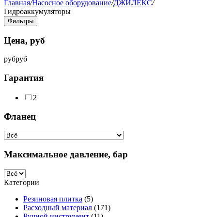
Главная
/
Насосное оборудование
/
ДЖИЛЕКС
/
Гидроаккумуляторы
Фильтры
Цена, руб
руб
руб
Гарантия
2
Фланец
Максимальное давление, бар
Категории
Резиновая плитка
(5)
Расходный материал
(171)
Ручной инструмент
(11)