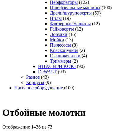
Перфораторы
(122)
Шлифовальные машины
(100)
Дрели/шуруповерты
(59)
Пилы
(19)
Фрезерные машины
(12)
Гайковерты
(12)
Лобзики
(16)
Мойки
(13)
Пылесосы
(8)
Краскопульты
(2)
Газонокосилки
(4)
Триммеры
(2)
HITACHI/HiKOKI
(90)
DeWALT
(93)
Разное
(43)
Корпусы
(9)
Насосное оборудование
(100)
Отбойные молотки
Отображение 1–36 из 73