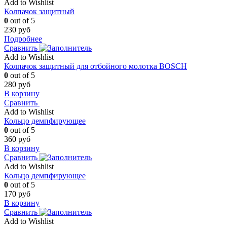
Add to Wishlist
Колпачок защитный
0
out of 5
230
руб
Подробнее
Сравнить
Add to Wishlist
Колпачок защитный для отбойного молотка BOSCH
0
out of 5
280
руб
В корзину
Сравнить
Add to Wishlist
Кольцо демпфирующее
0
out of 5
360
руб
В корзину
Сравнить
Add to Wishlist
Кольцо демпфирующее
0
out of 5
170
руб
В корзину
Сравнить
Add to Wishlist