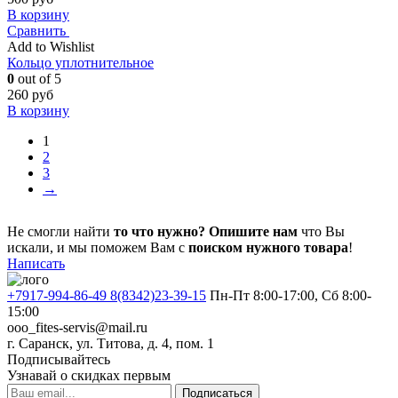
В корзину
Сравнить
Add to Wishlist
Кольцо уплотнительное
0
out of 5
260
руб
В корзину
1
2
3
→
Не смогли найти
то что нужно?
Опишите нам
что Вы
искали, и мы поможем Вам с
поиском нужного товара
!
Написать
+7917-994-86-49 8(8342)23-39-15
Пн-Пт 8:00-17:00, Сб 8:00-
15:00
ooo_fites-servis@mail.ru
г. Саранск, ул. Титова, д. 4, пом. 1
Подписывайтесь
Узнавай о скидках первым
Подписаться