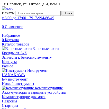
г. Саранск, ул. Титова, д. 4, пом. 1
Искать:
Поиск
с 8:00 до 17:00
+7917-994-86-49
0
Сравнение
Избранное
0
Корзина
Каталог товаров
Запасные части
Бренды от A-Z
Запчасти к бензоинструменту
Корпусы
Разное
Инструмент
HANAKAWA
Б/у инструмент
Новый инструмент
Комплектующие
Аккумуляторы и зарядные устройства
Комплектующие для моек
Патроны
Стартеры