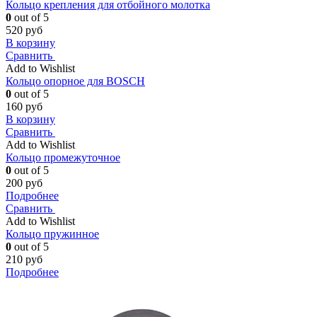
Кольцо крепления для отбойного молотка
0
out of 5
520
руб
В корзину
Сравнить
Add to Wishlist
Кольцо опорное для BOSCH
0
out of 5
160
руб
В корзину
Сравнить
Add to Wishlist
Кольцо промежуточное
0
out of 5
200
руб
Подробнее
Сравнить
Add to Wishlist
Кольцо пружинное
0
out of 5
210
руб
Подробнее