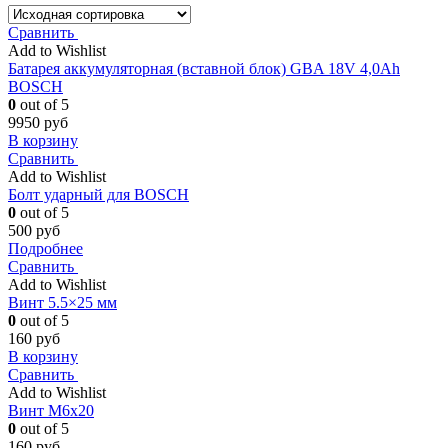
Сравнить
Add to Wishlist
Батарея аккумуляторная (вставной блок) GBA 18V 4,0Ah
BOSCH
0
out of 5
9950
руб
В корзину
Сравнить
Add to Wishlist
Болт ударный для BOSCH
0
out of 5
500
руб
Подробнее
Сравнить
Add to Wishlist
Винт 5.5×25 мм
0
out of 5
160
руб
В корзину
Сравнить
Add to Wishlist
Винт M6x20
0
out of 5
160
руб