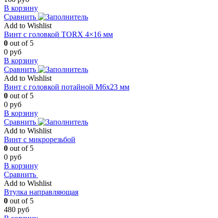
В корзину
Сравнить
Add to Wishlist
Винт с головкой TORX 4×16 мм
0
out of 5
0
руб
В корзину
Сравнить
Add to Wishlist
Винт с головкой потайной M6x23 мм
0
out of 5
0
руб
В корзину
Сравнить
Add to Wishlist
Винт с микрорезьбой
0
out of 5
0
руб
В корзину
Сравнить
Add to Wishlist
Втулка направляющая
0
out of 5
480
руб