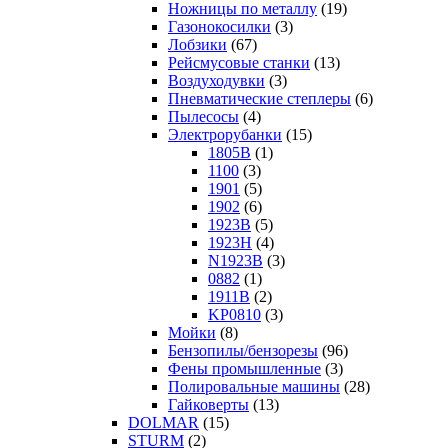
Ножницы по металлу
(19)
Газонокосилки
(3)
Лобзики
(67)
Рейсмусовые станки
(13)
Воздуходувки
(3)
Пневматические степлеры
(6)
Пылесосы
(4)
Электрорубанки
(15)
1805B
(1)
1100
(3)
1901
(5)
1902
(6)
1923B
(5)
1923H
(4)
N1923B
(3)
0882
(1)
1911B
(2)
KP0810
(3)
Мойки
(8)
Бензопилы/бензорезы
(96)
Фены промышленные
(3)
Полировальные машины
(28)
Гайковерты
(13)
DOLMAR
(15)
STURM
(2)