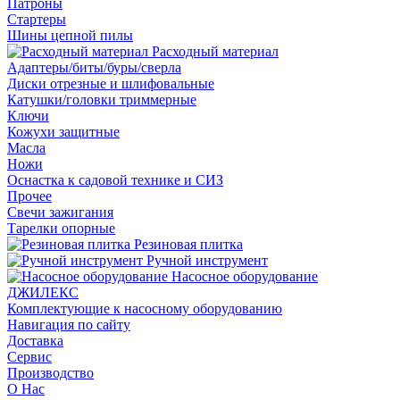
Патроны
Стартеры
Шины цепной пилы
Расходный материал
Адаптеры/биты/буры/сверла
Диски отрезные и шлифовальные
Катушки/головки триммерные
Ключи
Кожухи защитные
Масла
Ножи
Оснастка к садовой технике и СИЗ
Прочее
Свечи зажигания
Тарелки опорные
Резиновая плитка
Ручной инструмент
Насосное оборудование
ДЖИЛЕКС
Комплектующие к насосному оборудованию
Навигация по сайту
Доставка
Сервис
Производство
О Нас