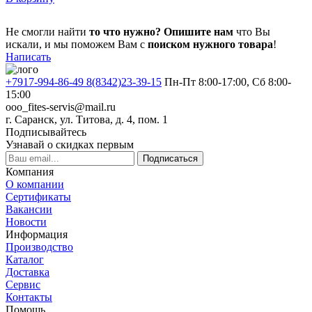
Не смогли найти
то что нужно?
Опишите нам
что Вы
искали, и мы поможем Вам с
поиском нужного товара
!
Написать
+7917-994-86-49 8(8342)23-39-15
Пн-Пт 8:00-17:00, Сб 8:00-
15:00
ooo_fites-servis@mail.ru
г. Саранск, ул. Титова, д. 4, пом. 1
Подписывайтесь
Узнавай о скидках первым
Подписаться
Компания
О компании
Сертификаты
Вакансии
Новости
Информация
Производство
Каталог
Доставка
Сервис
Контакты
Помощь