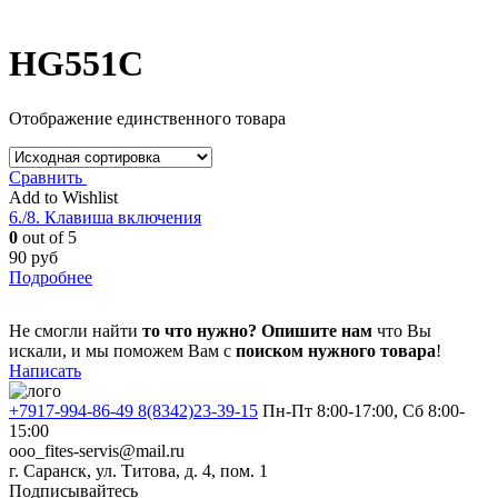
HG551C
Отображение единственного товара
Сравнить
Add to Wishlist
6./8. Клавиша включения
0
out of 5
90
руб
Подробнее
Не смогли найти
то что нужно?
Опишите нам
что Вы
искали, и мы поможем Вам с
поиском нужного товара
!
Написать
+7917-994-86-49 8(8342)23-39-15
Пн-Пт 8:00-17:00, Сб 8:00-
15:00
ooo_fites-servis@mail.ru
г. Саранск, ул. Титова, д. 4, пом. 1
Подписывайтесь