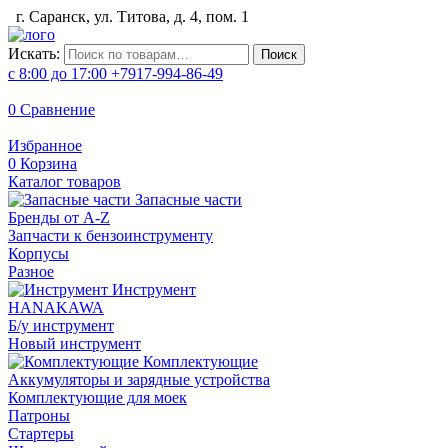
г. Саранск, ул. Титова, д. 4, пом. 1
Искать:
Поиск
с 8:00 до 17:00
+7917-994-86-49
0
Сравнение
Избранное
0
Корзина
Каталог товаров
Запасные части
Бренды от A-Z
Запчасти к бензоинструменту
Корпусы
Разное
Инструмент
HANAKAWA
Б/у инструмент
Новый инструмент
Комплектующие
Аккумуляторы и зарядные устройства
Комплектующие для моек
Патроны
Стартеры