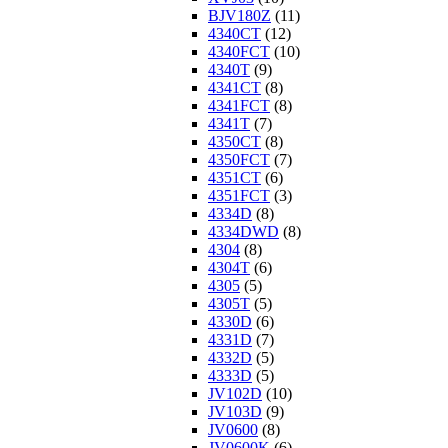
BJV180Z
(11)
4340CT
(12)
4340FCT
(10)
4340T
(9)
4341CT
(8)
4341FCT
(8)
4341T
(7)
4350CT
(8)
4350FCT
(7)
4351CT
(6)
4351FCT
(3)
4334D
(8)
4334DWD
(8)
4304
(8)
4304T
(6)
4305
(5)
4305T
(5)
4330D
(6)
4331D
(7)
4332D
(5)
4333D
(5)
JV102D
(10)
JV103D
(9)
JV0600
(8)
JV0600K
(6)