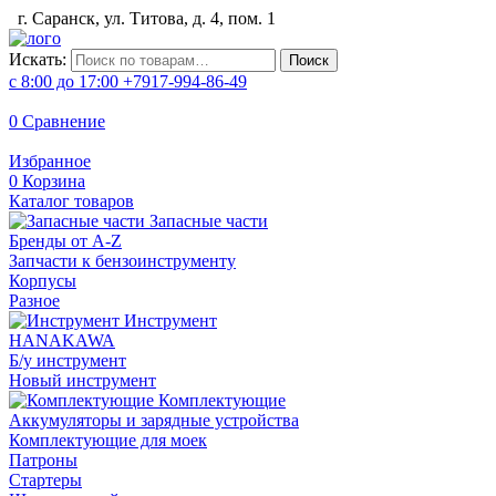
г. Саранск, ул. Титова, д. 4, пом. 1
Искать:
Поиск
с 8:00 до 17:00
+7917-994-86-49
0
Сравнение
Избранное
0
Корзина
Каталог товаров
Запасные части
Бренды от A-Z
Запчасти к бензоинструменту
Корпусы
Разное
Инструмент
HANAKAWA
Б/у инструмент
Новый инструмент
Комплектующие
Аккумуляторы и зарядные устройства
Комплектующие для моек
Патроны
Стартеры