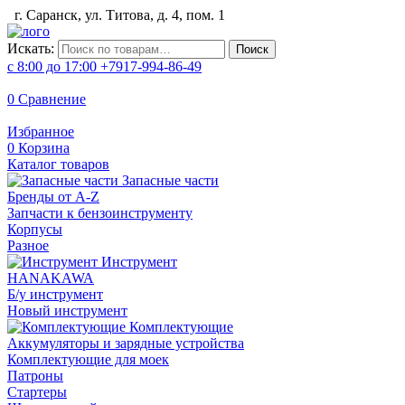
г. Саранск, ул. Титова, д. 4, пом. 1
Искать:
Поиск
с 8:00 до 17:00
+7917-994-86-49
0
Сравнение
Избранное
0
Корзина
Каталог товаров
Запасные части
Бренды от A-Z
Запчасти к бензоинструменту
Корпусы
Разное
Инструмент
HANAKAWA
Б/у инструмент
Новый инструмент
Комплектующие
Аккумуляторы и зарядные устройства
Комплектующие для моек
Патроны
Стартеры