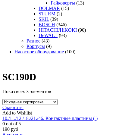
Гайковерты
(13)
DOLMAR
(15)
STURM
(2)
SKIL
(39)
BOSCH
(346)
HITACHI/HiKOKI
(90)
DeWALT
(93)
Разное
(43)
Корпусы
(9)
Насосное оборудование
(100)
SC190D
Показ всех 3 элементов
Сравнить
Add to Wishlist
10./11./12./18./21./46. Контактные пластины (-)
0
out of 5
190
руб
В корзину