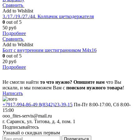
Сравнить
Add to Wishlist
3./17./19./27./44. Колпачок щеткодержателя
0
out of 5
50
руб
Подробнее
Сравнить
Add to Wishlist
Болт с внутренним шестигранником М4х16
0
out of 5
20
руб
Подробнее
Не смогли найти
то что нужно?
Опишите нам
что Вы
искали, и мы поможем Вам с
поиском нужного товара
!
Написать
+7917-994-86-49 8(8342)23-39-15
Пн-Пт 8:00-17:00, Сб 8:00-
15:00
ooo_fites-servis@mail.ru
г. Саранск, ул. Титова, д. 4, пом. 1
Подписывайтесь
Узнавай о скидках первым
Подписаться