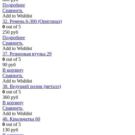
Подробнее
Сравнить
Add to Wishlist
32. Ремень 6-300 (Оригинал)
0
out of 5
250
руб
Подробнее
Сравнить
Add to Wishlist
37. Резиновая втулка 29
0
out of 5
90
руб
В корзину
Сравнить
Add to Wishlist
38. Ведущий ролик (металл)
0
out of 5
360
руб
В корзину
Сравнить
Add to Wishlist
46. Крыльчатка 60
0
out of 5
130
руб