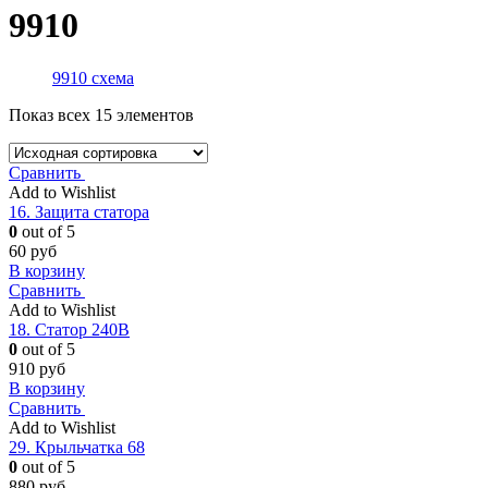
9910
9910 схема
Показ всех 15 элементов
Сравнить
Add to Wishlist
16. Защита статора
0
out of 5
60
руб
В корзину
Сравнить
Add to Wishlist
18. Статор 240В
0
out of 5
910
руб
В корзину
Сравнить
Add to Wishlist
29. Крыльчатка 68
0
out of 5
880
руб