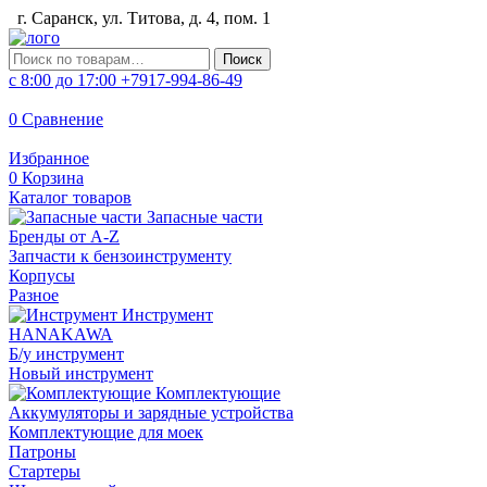
г. Саранск, ул. Титова, д. 4, пом. 1
Искать:
Поиск
с 8:00 до 17:00
+7917-994-86-49
0
Сравнение
Избранное
0
Корзина
Каталог товаров
Запасные части
Бренды от A-Z
Запчасти к бензоинструменту
Корпусы
Разное
Инструмент
HANAKAWA
Б/у инструмент
Новый инструмент
Комплектующие
Аккумуляторы и зарядные устройства
Комплектующие для моек
Патроны
Стартеры