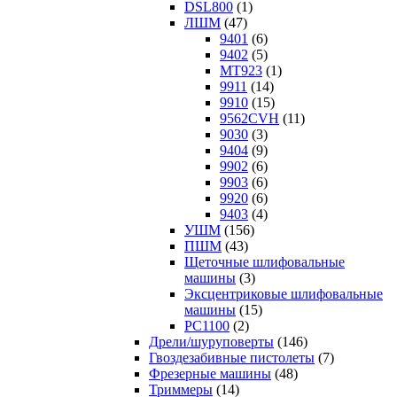
DSL800
(1)
ЛШМ
(47)
9401
(6)
9402
(5)
MT923
(1)
9911
(14)
9910
(15)
9562CVH
(11)
9030
(3)
9404
(9)
9902
(6)
9903
(6)
9920
(6)
9403
(4)
УШМ
(156)
ПШМ
(43)
Щеточные шлифовальные
машины
(3)
Эксцентриковые шлифовальные
машины
(15)
PC1100
(2)
Дрели/шуруповерты
(146)
Гвоздезабивные пистолеты
(7)
Фрезерные машины
(48)
Триммеры
(14)