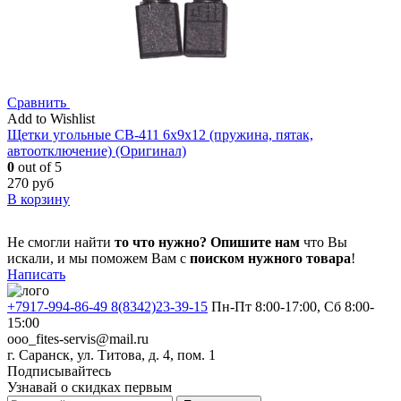
Сравнить
Add to Wishlist
Щетки угольные CB-411 6x9x12 (пружина, пятак,
автоотключение) (Оригинал)
0
out of 5
270
руб
В корзину
Не смогли найти
то что нужно?
Опишите нам
что Вы
искали, и мы поможем Вам с
поиском нужного товара
!
Написать
+7917-994-86-49 8(8342)23-39-15
Пн-Пт 8:00-17:00, Сб 8:00-
15:00
ooo_fites-servis@mail.ru
г. Саранск, ул. Титова, д. 4, пом. 1
Подписывайтесь
Узнавай о скидках первым