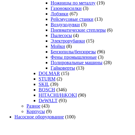
Ножницы по металлу
(19)
Газонокосилки
(3)
Лобзики
(67)
Рейсмусовые станки
(13)
Воздуходувки
(3)
Пневматические степлеры
(6)
Пылесосы
(4)
Электрорубанки
(15)
Мойки
(8)
Бензопилы/бензорезы
(96)
Фены промышленные
(3)
Полировальные машины
(28)
Гайковерты
(13)
DOLMAR
(15)
STURM
(2)
SKIL
(39)
BOSCH
(346)
HITACHI/HiKOKI
(90)
DeWALT
(93)
Разное
(43)
Корпусы
(9)
Насосное оборудование
(100)