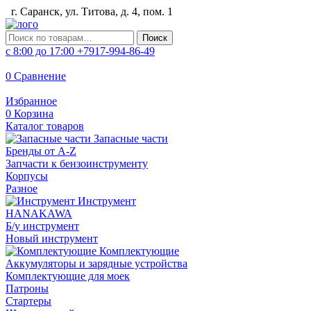
г. Саранск, ул. Титова, д. 4, пом. 1
Искать:
Поиск
с 8:00 до 17:00
+7917-994-86-49
0
Сравнение
Избранное
0
Корзина
Каталог товаров
Запасные части
Бренды от A-Z
Запчасти к бензоинструменту
Корпусы
Разное
Инструмент
HANAKAWA
Б/у инструмент
Новый инструмент
Комплектующие
Аккумуляторы и зарядные устройства
Комплектующие для моек
Патроны
Стартеры