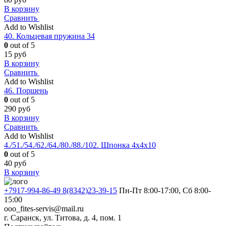
В корзину
Сравнить
Add to Wishlist
40. Кольцевая пружина 34
0
out of 5
15
руб
В корзину
Сравнить
Add to Wishlist
46. Поршень
0
out of 5
290
руб
В корзину
Сравнить
Add to Wishlist
4./51./54./62./64./80./88./102. Шпонка 4x4x10
0
out of 5
40
руб
В корзину
+7917-994-86-49 8(8342)23-39-15
Пн-Пт 8:00-17:00, Сб 8:00-
15:00
ooo_fites-servis@mail.ru
г. Саранск, ул. Титова, д. 4, пом. 1