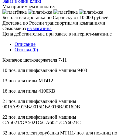
Заказ в один клик!
Мы принимаем к оплате:
Бесплатная доставка по Саранску
от 10 000 рублей
Доставка по России транспортными компаниями
Самовывоз
из магазина
Цена действительна при заказе в интернет-магазине
Описание
Отзывы (0)
Колпачок щеткодержателя 7-11
10 поз. для шлифовальной машины 9403
13 поз. для пилы MT412
16 поз. для пилы 4100KB
21 поз. для шлифовальной машины
9015A/9015B/9015DB/9016B/9016DB
22 поз. для шлифовальной машины
GA5021/GA5021C/GA6021/GA6021C
32 поз. для электрорубанка MT111/ поз. для ножниц по