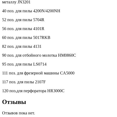
металлу JN3201
40 поз. для пилы 4200N/4200NH
52 поз. для пилы 5704R
56 поз. для пилы 4101R
60 поз. для пилы 5017RKB
82 поз. для пилы 4131
90 поз. для отбойного молотка HM0860C
95 поз. для пилы LS0714
111 поз. для фрезерной машины CA5000
117 поз. для пилы 2107F
120 поз.для перфоратора HR3000C
Отзывы
Отзывов пока нет.