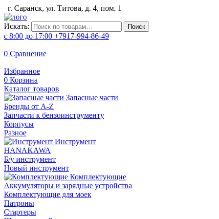
г. Саранск, ул. Титова, д. 4, пом. 1
Искать:
Поиск
с 8:00 до 17:00
+7917-994-86-49
0
Сравнение
Избранное
0
Корзина
Каталог товаров
Запасные части
Бренды от A-Z
Запчасти к бензоинструменту
Корпусы
Разное
Инструмент
HANAKAWA
Б/у инструмент
Новый инструмент
Комплектующие
Аккумуляторы и зарядные устройства
Комплектующие для моек
Патроны
Стартеры