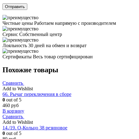
Честные цены
Работаем напрямую с производителем
Сервис
Собственный центр
Лояльность
30 дней на обмен и возврат
Сертификаты
Весь товар сертифицирован
Похожие товары
Сравнить
Add to Wishlist
66. Рычаг переключения в сборе
0
out of 5
460
руб
В корзину
Сравнить
Add to Wishlist
14./19. О-Кольцо 38 резиновое
0
out of 5
80
руб