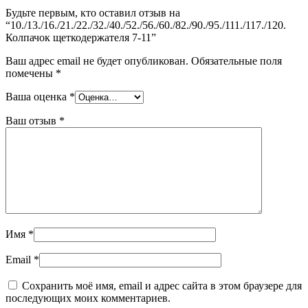
Будьте первым, кто оставил отзыв на
“10./13./16./21./22./32./40./52./56./60./82./90./95./111./117./120.
Колпачок щеткодержателя 7-11”
Ваш адрес email не будет опубликован.
Обязательные поля
помечены
*
Ваша оценка
*
Ваш отзыв
*
Имя
*
Email
*
Сохранить моё имя, email и адрес сайта в этом браузере для
последующих моих комментариев.