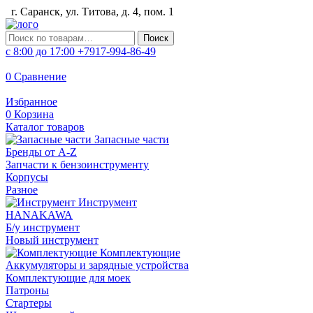
г. Саранск, ул. Титова, д. 4, пом. 1
Искать:
Поиск
с 8:00 до 17:00
+7917-994-86-49
0
Сравнение
Избранное
0
Корзина
Каталог товаров
Запасные части
Бренды от A-Z
Запчасти к бензоинструменту
Корпусы
Разное
Инструмент
HANAKAWA
Б/у инструмент
Новый инструмент
Комплектующие
Аккумуляторы и зарядные устройства
Комплектующие для моек
Патроны
Стартеры