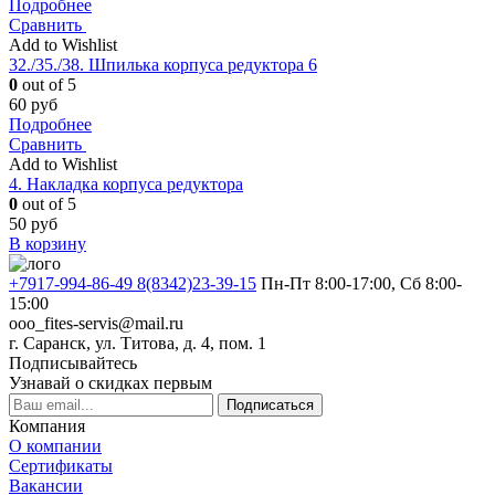
Подробнее
Сравнить
Add to Wishlist
32./35./38. Шпилька корпуса редуктора 6
0
out of 5
60
руб
Подробнее
Сравнить
Add to Wishlist
4. Накладка корпуса редуктора
0
out of 5
50
руб
В корзину
+7917-994-86-49 8(8342)23-39-15
Пн-Пт 8:00-17:00, Сб 8:00-
15:00
ooo_fites-servis@mail.ru
г. Саранск, ул. Титова, д. 4, пом. 1
Подписывайтесь
Узнавай о скидках первым
Подписаться
Компания
О компании
Сертификаты
Вакансии