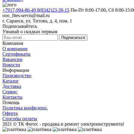
+7917-994-86-49 8(8342)23-39-15
Пн-Пт 8:00-17:00, Сб 8:00-15:0
ooo_fites-servis@mail.ru
г. Саранск, ул. Титова, д. 4, пом. 1
Подписывайтесь
Узнавай о скидках первым
Подписаться
Компания
О компании
Сертификаты
Вакансии
Новости
Информация
Производство
Каталог
Доставка
Сервис
Контакты
Помощь
Политика конфиденц.
Оферта
Способы оплаты
2021 © ТК Фитес - продажа и ремонт электроинструмента!