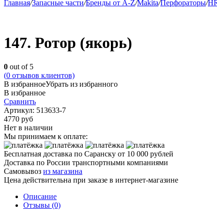
Главная
/
Запасные части
/
Бренды от A-Z
/
Makita
/
Перфораторы
/
HR
147. Ротор (якорь)
0
out of 5
(
0
отзывов клиентов)
В избранное
Убрать из избранного
В избранное
Сравнить
Артикул:
513633-7
4770
руб
Нет в наличии
Мы принимаем к оплате:
Бесплатная доставка по Саранску
от 10 000 рублей
Доставка по России транспортными компаниями
Самовывоз
из магазина
Цена действительна при заказе в интернет-магазине
Описание
Отзывы (0)