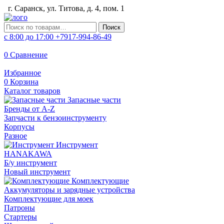
г. Саранск, ул. Титова, д. 4, пом. 1
Искать:
Поиск
с 8:00 до 17:00
+7917-994-86-49
0
Сравнение
Избранное
0
Корзина
Каталог товаров
Запасные части
Бренды от A-Z
Запчасти к бензоинструменту
Корпусы
Разное
Инструмент
HANAKAWA
Б/у инструмент
Новый инструмент
Комплектующие
Аккумуляторы и зарядные устройства
Комплектующие для моек
Патроны
Стартеры