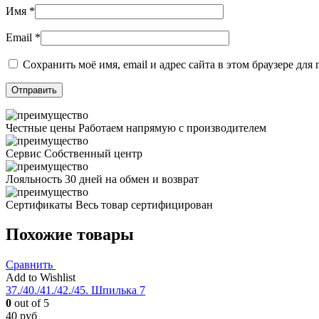
Имя
*
Email
*
Сохранить моё имя, email и адрес сайта в этом браузере д
Честные цены
Работаем напрямую с производителем
Сервис
Собственный центр
Лояльность
30 дней на обмен и возврат
Сертификаты
Весь товар сертифицирован
Похожие товары
Сравнить
Add to Wishlist
37./40./41./42./45. Шпилька 7
0
out of 5
40
руб