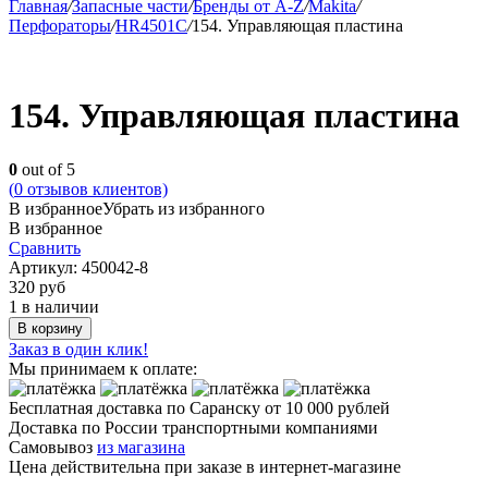
Главная
/
Запасные части
/
Бренды от A-Z
/
Makita
/
Перфораторы
/
HR4501C
/
154. Управляющая пластина
154. Управляющая пластина
0
out of 5
(
0
отзывов клиентов)
В избранное
Убрать из избранного
В избранное
Сравнить
Артикул:
450042-8
320
руб
1 в наличии
В корзину
Заказ в один клик!
Мы принимаем к оплате:
Бесплатная доставка по Саранску
от 10 000 рублей
Доставка по России транспортными компаниями
Самовывоз
из магазина
Цена действительна при заказе в интернет-магазине