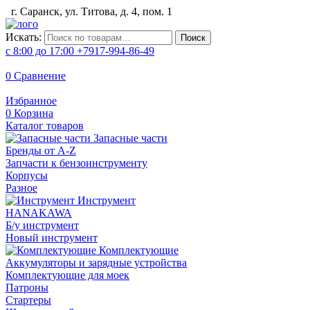
г. Саранск, ул. Титова, д. 4, пом. 1
Искать:
Поиск
с 8:00 до 17:00
+7917-994-86-49
0
Сравнение
Избранное
0
Корзина
Каталог товаров
Запасные части
Бренды от A-Z
Запчасти к бензоинструменту
Корпусы
Разное
Инструмент
HANAKAWA
Б/у инструмент
Новый инструмент
Комплектующие
Аккумуляторы и зарядные устройства
Комплектующие для моек
Патроны
Стартеры