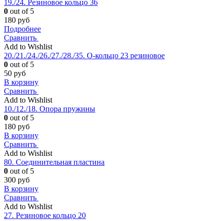
19./24. Резиновое кольцо 36
0
out of 5
180
руб
Подробнее
Сравнить
Add to Wishlist
20./21./24./26./27./28./35. О-кольцо 23 резиновое
0
out of 5
50
руб
В корзину
Сравнить
Add to Wishlist
10./12./18. Опора пружины
0
out of 5
180
руб
В корзину
Сравнить
Add to Wishlist
80. Соединительная пластина
0
out of 5
300
руб
В корзину
Сравнить
Add to Wishlist
27. Резиновое кольцо 20