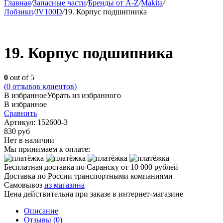
Главная
/
Запасные части
/
Бренды от A-Z
/
Makita
/
Лобзики
/
JV100D
/
19. Корпус подшипника
19. Корпус подшипника
0
out of 5
(
0
отзывов клиентов)
В избранное
Убрать из избранного
В избранное
Сравнить
Артикул:
152600-3
830
руб
Нет в наличии
Мы принимаем к оплате:
Бесплатная доставка по Саранску
от 10 000 рублей
Доставка по России транспортными компаниями
Самовывоз
из магазина
Цена действительна при заказе в интернет-магазине
Описание
Отзывы (0)