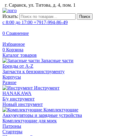
г. Саранск, ул. Титова, д. 4, пом. 1
Искать:
Поиск
с 8:00 до 17:00
+7917-994-86-49
0
Сравнение
Избранное
0
Корзина
Каталог товаров
Запасные части
Бренды от A-Z
Запчасти к бензоинструменту
Корпусы
Разное
Инструмент
HANAKAWA
Б/у инструмент
Новый инструмент
Комплектующие
Аккумуляторы и зарядные устройства
Комплектующие для моек
Патроны
Стартеры