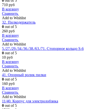
0
out of 5
710
руб
В корзину
Сравнить
Add to Wishlist
32. Пилкодержатель
0
out of 5
260
руб
В корзину
Сравнить
Add to Wishlist
5./27./29./34./36./38./63./71. Стопорное кольцо S-6
0
out of 5
10
руб
В корзину
Сравнить
Add to Wishlist
41. Опорный ролик пилки
0
out of 5
160
руб
В корзину
Сравнить
Add to Wishlist
11/40. Корпус для электролобзика
0
out of 5