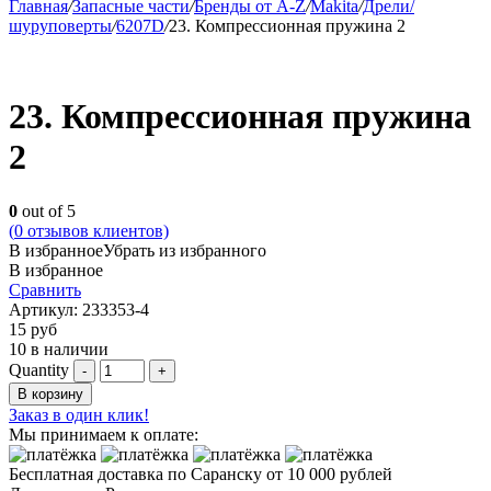
Главная
/
Запасные части
/
Бренды от A-Z
/
Makita
/
Дрели/
шуруповерты
/
6207D
/
23. Компрессионная пружина 2
23. Компрессионная пружина
2
0
out of 5
(
0
отзывов клиентов)
В избранное
Убрать из избранного
В избранное
Сравнить
Артикул:
233353-4
15
руб
10 в наличии
Quantity
В корзину
Заказ в один клик!
Мы принимаем к оплате:
Бесплатная доставка по Саранску
от 10 000 рублей