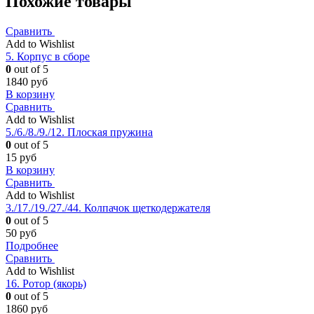
Похожие товары
Сравнить
Add to Wishlist
5. Корпус в сборе
0
out of 5
1840
руб
В корзину
Сравнить
Add to Wishlist
5./6./8./9./12. Плоская пружина
0
out of 5
15
руб
В корзину
Сравнить
Add to Wishlist
3./17./19./27./44. Колпачок щеткодержателя
0
out of 5
50
руб
Подробнее
Сравнить
Add to Wishlist
16. Ротор (якорь)
0
out of 5
1860
руб