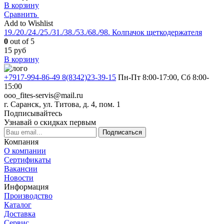
В корзину
Сравнить
Add to Wishlist
19./20./24./25./31./38./53./68./98. Колпачок щеткодержателя
0
out of 5
15
руб
В корзину
+7917-994-86-49 8(8342)23-39-15
Пн-Пт 8:00-17:00, Сб 8:00-
15:00
ooo_fites-servis@mail.ru
г. Саранск, ул. Титова, д. 4, пом. 1
Подписывайтесь
Узнавай о скидках первым
Подписаться
Компания
О компании
Сертификаты
Вакансии
Новости
Информация
Производство
Каталог
Доставка
Сервис