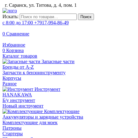
г. Саранск, ул. Титова, д. 4, пом. 1
Искать:
Поиск
с 8:00 до 17:00
+7917-994-86-49
0
Сравнение
Избранное
0
Корзина
Каталог товаров
Запасные части
Бренды от A-Z
Запчасти к бензоинструменту
Корпусы
Разное
Инструмент
HANAKAWA
Б/у инструмент
Новый инструмент
Комплектующие
Аккумуляторы и зарядные устройства
Комплектующие для моек
Патроны
Стартеры