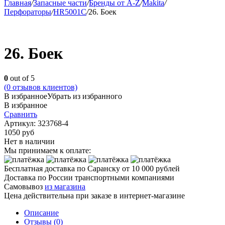
Главная
/
Запасные части
/
Бренды от A-Z
/
Makita
/
Перфораторы
/
HR5001C
/
26. Боек
26. Боек
0
out of 5
(
0
отзывов клиентов)
В избранное
Убрать из избранного
В избранное
Сравнить
Артикул:
323768-4
1050
руб
Нет в наличии
Мы принимаем к оплате:
Бесплатная доставка по Саранску
от 10 000 рублей
Доставка по России транспортными компаниями
Самовывоз
из магазина
Цена действительна при заказе в интернет-магазине
Описание
Отзывы (0)