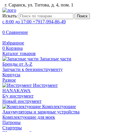
г. Саранск, ул. Титова, д. 4, пом. 1
Искать:
Поиск
с 8:00 до 17:00
+7917-994-86-49
0
Сравнение
Избранное
0
Корзина
Каталог товаров
Запасные части
Бренды от A-Z
Запчасти к бензоинструменту
Корпусы
Разное
Инструмент
HANAKAWA
Б/у инструмент
Новый инструмент
Комплектующие
Аккумуляторы и зарядные устройства
Комплектующие для моек
Патроны
Стартеры