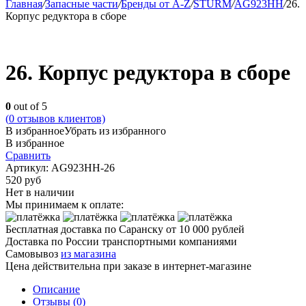
Главная
/
Запасные части
/
Бренды от A-Z
/
STURM
/
AG923HH
/
26.
Корпус редуктора в сборе
26. Корпус редуктора в сборе
0
out of 5
(
0
отзывов клиентов)
В избранное
Убрать из избранного
В избранное
Сравнить
Артикул:
AG923HH-26
520
руб
Нет в наличии
Мы принимаем к оплате:
Бесплатная доставка по Саранску
от 10 000 рублей
Доставка по России транспортными компаниями
Самовывоз
из магазина
Цена действительна при заказе в интернет-магазине
Описание
Отзывы (0)