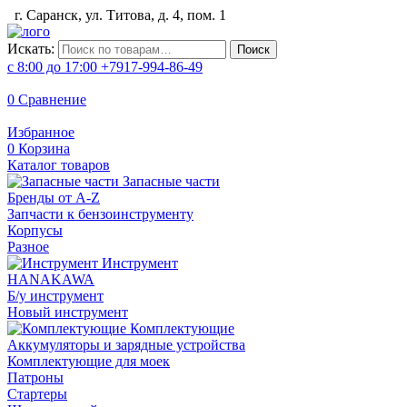
г. Саранск, ул. Титова, д. 4, пом. 1
Искать:
Поиск
с 8:00 до 17:00
+7917-994-86-49
0
Сравнение
Избранное
0
Корзина
Каталог товаров
Запасные части
Бренды от A-Z
Запчасти к бензоинструменту
Корпусы
Разное
Инструмент
HANAKAWA
Б/у инструмент
Новый инструмент
Комплектующие
Аккумуляторы и зарядные устройства
Комплектующие для моек
Патроны
Стартеры