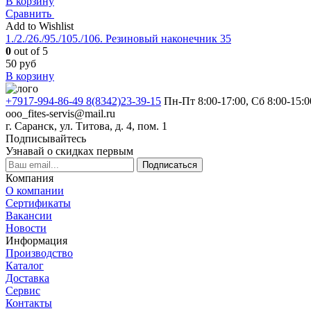
В корзину
Сравнить
Add to Wishlist
1./2./26./95./105./106. Резиновый наконечник 35
0
out of 5
50
руб
В корзину
+7917-994-86-49 8(8342)23-39-15
Пн-Пт 8:00-17:00, Сб 8:00-15:0
ooo_fites-servis@mail.ru
г. Саранск, ул. Титова, д. 4, пом. 1
Подписывайтесь
Узнавай о скидках первым
Подписаться
Компания
О компании
Сертификаты
Вакансии
Новости
Информация
Производство
Каталог
Доставка
Сервис
Контакты