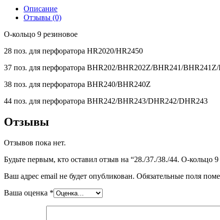
Описание
Отзывы (0)
О-кольцо 9 резиновое
28 поз. для перфоратора HR2020/HR2450
37 поз. для перфоратора BHR202/BHR202Z/BHR241/BHR241
38 поз. для перфоратора BHR240/BHR240Z
44 поз. для перфоратора BHR242/BHR243/DHR242/DHR243
Отзывы
Отзывов пока нет.
Будьте первым, кто оставил отзыв на “28./37./38./44. О-кольцо 
Ваш адрес email не будет опубликован.
Обязательные поля пом
Ваша оценка
*