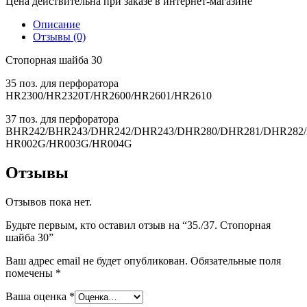
Цена действительна при заказе в интернет-магазине
Описание
Отзывы (0)
Стопорная шайба 30
35 поз. для перфоратора
HR2300/HR2320T/HR2600/HR2601/HR2610
37 поз. для перфоратора
BHR242/BHR243/DHR242/DHR243/DHR280/DHR281/DHR282/
HR002G/HR003G/HR004G
Отзывы
Отзывов пока нет.
Будьте первым, кто оставил отзыв на “35./37. Стопорная
шайба 30”
Ваш адрес email не будет опубликован.
Обязательные поля
помечены
*
Ваша оценка
*