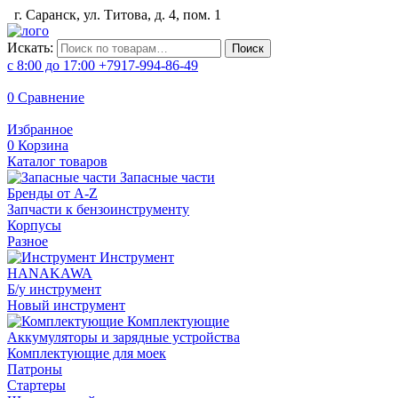
г. Саранск, ул. Титова, д. 4, пом. 1
Искать:
Поиск
с 8:00 до 17:00
+7917-994-86-49
0
Сравнение
Избранное
0
Корзина
Каталог товаров
Запасные части
Бренды от A-Z
Запчасти к бензоинструменту
Корпусы
Разное
Инструмент
HANAKAWA
Б/у инструмент
Новый инструмент
Комплектующие
Аккумуляторы и зарядные устройства
Комплектующие для моек
Патроны
Стартеры