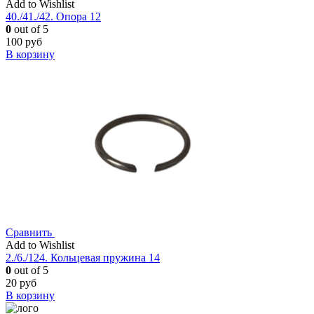
Add to Wishlist
40./41./42. Опора 12
0
out of 5
100
руб
В корзину
Сравнить
Add to Wishlist
2./6./124. Кольцевая пружина 14
0
out of 5
20
руб
В корзину