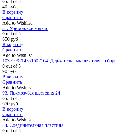
0
out of 5
40
руб
В корзину
Сравнить
Add to Wishlist
31. Уретановое кольцо
0
out of 5
650
руб
В корзину
Сравнить
Add to Wishlist
103./109./143./150./164. Держатель выключателя в сборе
0
out of 5
90
руб
В корзину
Сравнить
Add to Wishlist
93. Прямозубая шестерня 24
0
out of 5
650
руб
В корзину
Сравнить
Add to Wishlist
84. Соединительная пластина
0
out of 5