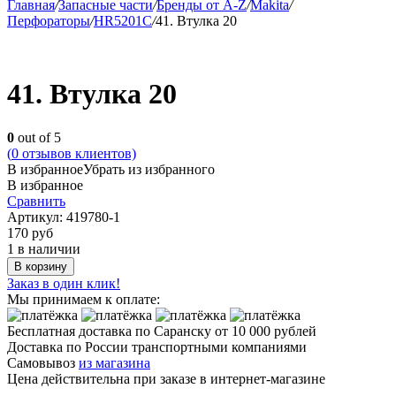
Главная
/
Запасные части
/
Бренды от A-Z
/
Makita
/
Перфораторы
/
HR5201C
/
41. Втулка 20
41. Втулка 20
0
out of 5
(
0
отзывов клиентов)
В избранное
Убрать из избранного
В избранное
Сравнить
Артикул:
419780-1
170
руб
1 в наличии
В корзину
Заказ в один клик!
Мы принимаем к оплате:
Бесплатная доставка по Саранску
от 10 000 рублей
Доставка по России транспортными компаниями
Самовывоз
из магазина
Цена действительна при заказе в интернет-магазине