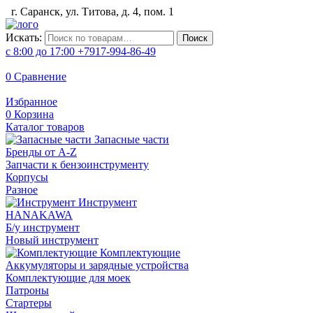
г. Саранск, ул. Титова, д. 4, пом. 1
Искать:
Поиск
с 8:00 до 17:00
+7917-994-86-49
0
Сравнение
Избранное
0
Корзина
Каталог товаров
Запасные части
Бренды от A-Z
Запчасти к бензоинструменту
Корпусы
Разное
Инструмент
HANAKAWA
Б/у инструмент
Новый инструмент
Комплектующие
Аккумуляторы и зарядные устройства
Комплектующие для моек
Патроны
Стартеры