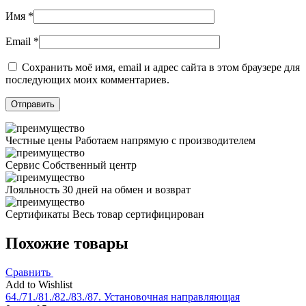
Имя
*
Email
*
Сохранить моё имя, email и адрес сайта в этом браузере для
последующих моих комментариев.
Честные цены
Работаем напрямую с производителем
Сервис
Собственный центр
Лояльность
30 дней на обмен и возврат
Сертификаты
Весь товар сертифицирован
Похожие товары
Сравнить
Add to Wishlist
64./71./81./82./83./87. Установочная направляющая