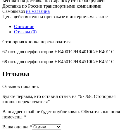
Бесплатная доставка по Саранску
от 10 000 рублей
Доставка по России транспортными компаниями
Самовывоз
из магазина
Цена действительна при заказе в интернет-магазине
Описание
Отзывы (0)
Стопорная кнопка переключателя
67 поз. для перфораторов HR4001C/HR4010C/HR4011C
68 поз. для перфораторов HR4501C/HR4510C/HR4511C
Отзывы
Отзывов пока нет.
Будьте первым, кто оставил отзыв на “67./68. Стопорная
кнопка переключателя”
Ваш адрес email не будет опубликован.
Обязательные поля
помечены
*
Ваша оценка
*