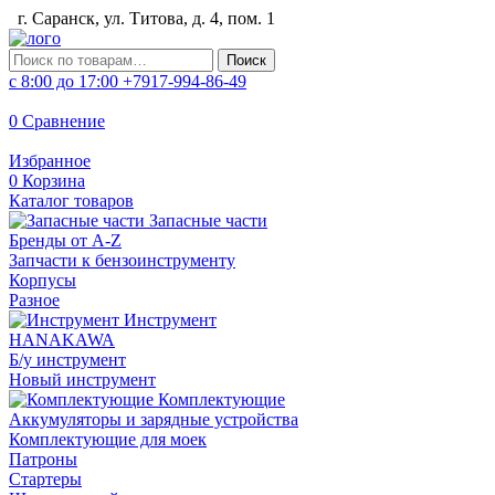
г. Саранск, ул. Титова, д. 4, пом. 1
Искать:
Поиск
с 8:00 до 17:00
+7917-994-86-49
0
Сравнение
Избранное
0
Корзина
Каталог товаров
Запасные части
Бренды от A-Z
Запчасти к бензоинструменту
Корпусы
Разное
Инструмент
HANAKAWA
Б/у инструмент
Новый инструмент
Комплектующие
Аккумуляторы и зарядные устройства
Комплектующие для моек
Патроны
Стартеры