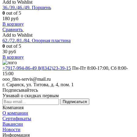
Add to Wishlist
36./39./46./49. Поршень
0
out of 5
180
руб
В корзину
Сравнить
Add to Wishlist
62./72./81./84. Опорная пластина
0
out of 5
30
руб
В корзину
+7917-994-86-49 8(8342)23-39-15
Пн-Пт 8:00-17:00, Сб 8:00-
15:00
ooo_fites-servis@mail.ru
г. Саранск, ул. Титова, д. 4, пом. 1
Подписывайтесь
Узнавай о скидках первым
Подписаться
Компания
О компании
Сертификаты
Вакансии
Новости
Информация