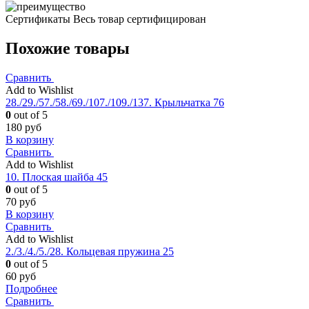
Сертификаты
Весь товар сертифицирован
Похожие товары
Сравнить
Add to Wishlist
28./29./57./58./69./107./109./137. Крыльчатка 76
0
out of 5
180
руб
В корзину
Сравнить
Add to Wishlist
10. Плоская шайба 45
0
out of 5
70
руб
В корзину
Сравнить
Add to Wishlist
2./3./4./5./28. Кольцевая пружина 25
0
out of 5
60
руб
Подробнее
Сравнить