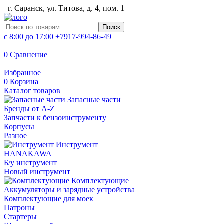
г. Саранск, ул. Титова, д. 4, пом. 1
Искать:
Поиск
с 8:00 до 17:00
+7917-994-86-49
0
Сравнение
Избранное
0
Корзина
Каталог товаров
Запасные части
Бренды от A-Z
Запчасти к бензоинструменту
Корпусы
Разное
Инструмент
HANAKAWA
Б/у инструмент
Новый инструмент
Комплектующие
Аккумуляторы и зарядные устройства
Комплектующие для моек
Патроны
Стартеры