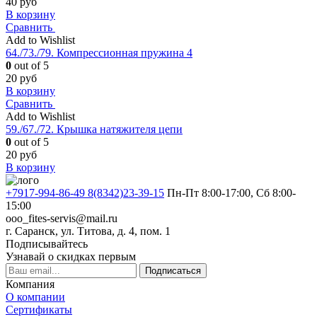
40
руб
В корзину
Сравнить
Add to Wishlist
64./73./79. Компрессионная пружина 4
0
out of 5
20
руб
В корзину
Сравнить
Add to Wishlist
59./67./72. Крышка натяжителя цепи
0
out of 5
20
руб
В корзину
+7917-994-86-49 8(8342)23-39-15
Пн-Пт 8:00-17:00, Сб 8:00-
15:00
ooo_fites-servis@mail.ru
г. Саранск, ул. Титова, д. 4, пом. 1
Подписывайтесь
Узнавай о скидках первым
Подписаться
Компания
О компании
Сертификаты