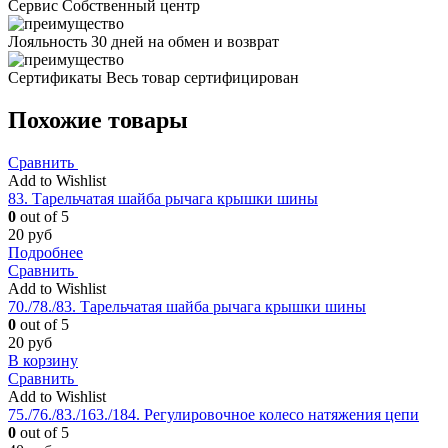
Сервис
Собственный центр
Лояльность
30 дней на обмен и возврат
Сертификаты
Весь товар сертифицирован
Похожие товары
Сравнить
Add to Wishlist
83. Тарельчатая шайба рычага крышки шины
0
out of 5
20
руб
Подробнее
Сравнить
Add to Wishlist
70./78./83. Тарельчатая шайба рычага крышки шины
0
out of 5
20
руб
В корзину
Сравнить
Add to Wishlist
75./76./83./163./184. Регулировочное колесо натяжения цепи
0
out of 5