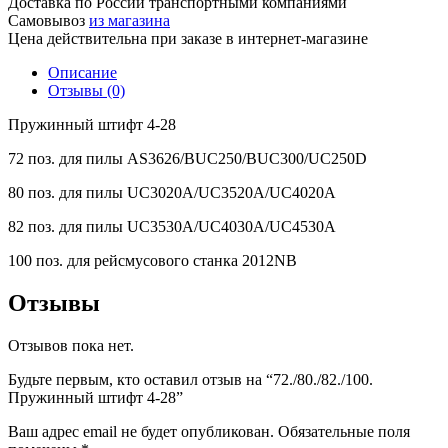
Доставка по России транспортными компаниями
Самовывоз
из магазина
Цена действительна при заказе в интернет-магазине
Описание
Отзывы (0)
Пружинный штифт 4-28
72 поз. для пилы AS3626/BUC250/BUC300/UC250D
80 поз. для пилы UC3020A/UC3520A/UC4020A
82 поз. для пилы UC3530A/UC4030A/UC4530A
100 поз. для рейсмусового станка 2012NB
Отзывы
Отзывов пока нет.
Будьте первым, кто оставил отзыв на “72./80./82./100.
Пружинный штифт 4-28”
Ваш адрес email не будет опубликован.
Обязательные поля