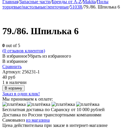
Главная
/
Запасные части
/
Бренды от A-Z
/
Makita
/
Пилы
торцевые/настольные/ленточные
/
5103R
/
79./86. Шпилька 6
79./86. Шпилька 6
0
out of 5
(
0
отзывов клиентов)
В избранное
Убрать из избранного
В избранное
Сравнить
Артикул:
256231-1
40
руб
1 в наличии
В корзину
Заказ в один клик!
Мы принимаем к оплате:
Бесплатная доставка по Саранску
от 10 000 рублей
Доставка по России транспортными компаниями
Самовывоз
из магазина
Цена действительна при заказе в интернет-магазине