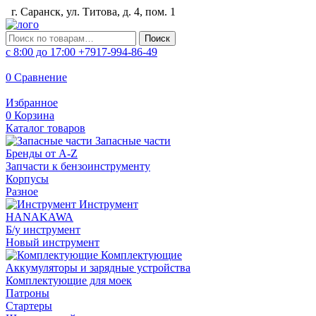
г. Саранск, ул. Титова, д. 4, пом. 1
Искать:
Поиск
с 8:00 до 17:00
+7917-994-86-49
0
Сравнение
Избранное
0
Корзина
Каталог товаров
Запасные части
Бренды от A-Z
Запчасти к бензоинструменту
Корпусы
Разное
Инструмент
HANAKAWA
Б/у инструмент
Новый инструмент
Комплектующие
Аккумуляторы и зарядные устройства
Комплектующие для моек
Патроны
Стартеры