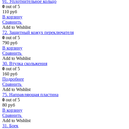
91. Уплотнительное кольцо
0
out of 5
110
руб
В корзину
Сравнить
Add to Wishlist
72. Защитный кожух переключателя
0
out of 5
790
руб
В корзину
Сравнить
Add to Wishlist
30. Втулка скольжения
0
out of 5
160
руб
Подробнее
Сравнить
Add to Wishlist
75. Направляющая пластина
0
out of 5
80
руб
В корзину
Сравнить
Add to Wishlist
31. Боек