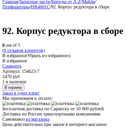
Главная
/
Запасные части
/
Бренды от A-Z
/
Makita
/
Перфораторы
/
HR4001C
/
92. Корпус редуктора в сборе
92. Корпус редуктора в сборе
0
out of 5
(
0
отзывов клиентов)
В избранное
Убрать из избранного
В избранное
Сравнить
Артикул:
154623-7
2470
руб
1 в наличии
В корзину
Заказ в один клик!
Мы принимаем к оплате:
Бесплатная доставка по Саранску
от 10 000 рублей
Доставка по России транспортными компаниями
Самовывоз
из магазина
Цена действительна при заказе в интернет-магазине