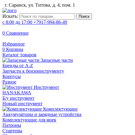
г. Саранск, ул. Титова, д. 4, пом. 1
Искать:
Поиск
с 8:00 до 17:00
+7917-994-86-49
0
Сравнение
Избранное
0
Корзина
Каталог товаров
Запасные части
Бренды от A-Z
Запчасти к бензоинструменту
Корпусы
Разное
Инструмент
HANAKAWA
Б/у инструмент
Новый инструмент
Комплектующие
Аккумуляторы и зарядные устройства
Комплектующие для моек
Патроны
Стартеры