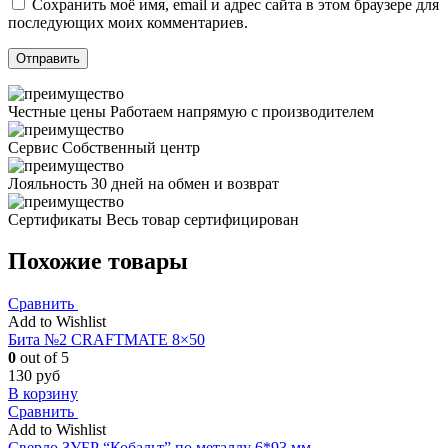
Сохранить моё имя, email и адрес сайта в этом браузере для
последующих моих комментариев.
Честные цены
Работаем напрямую с производителем
Сервис
Собственный центр
Лояльность
30 дней на обмен и возврат
Сертификаты
Весь товар сертифицирован
Похожие товары
Сравнить
Add to Wishlist
Бита №2 CRAFTMATE 8×50
0
out of 5
130
руб
В корзину
Сравнить
Add to Wishlist
Сверло ЗУБР “Кобальт” по металлу 6*93 мм