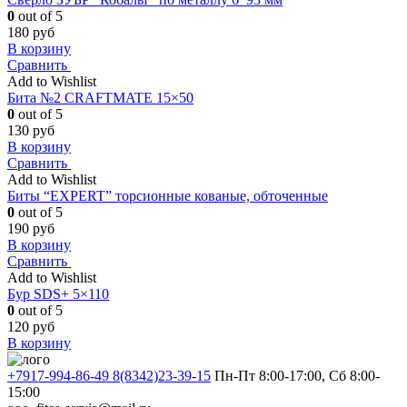
0
out of 5
180
руб
В корзину
Сравнить
Add to Wishlist
Бита №2 CRAFTMATE 15×50
0
out of 5
130
руб
В корзину
Сравнить
Add to Wishlist
Биты “EXPERT” торсионные кованые, обточенные
0
out of 5
190
руб
В корзину
Сравнить
Add to Wishlist
Бур SDS+ 5×110
0
out of 5
120
руб
В корзину
+7917-994-86-49 8(8342)23-39-15
Пн-Пт 8:00-17:00, Сб 8:00-
15:00