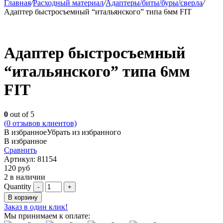
Главная
/
Расходный материал
/
Адаптеры/биты/буры/сверла
/
Адаптер быстросъемный “итальянского” типа 6мм FIT
Адаптер быстросъемный
“итальянского” типа 6мм
FIT
0
out of 5
(
0
отзывов клиентов)
В избранное
Убрать из избранного
В избранное
Сравнить
Артикул:
81154
120
руб
2 в наличии
Quantity
В корзину
Заказ в один клик!
Мы принимаем к оплате: