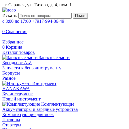
г. Саранск, ул. Титова, д. 4, пом. 1
Искать:
Поиск
с 8:00 до 17:00
+7917-994-86-49
0
Сравнение
Избранное
0
Корзина
Каталог товаров
Запасные части
Бренды от A-Z
Запчасти к бензоинструменту
Корпусы
Разное
Инструмент
HANAKAWA
Б/у инструмент
Новый инструмент
Комплектующие
Аккумуляторы и зарядные устройства
Комплектующие для моек
Патроны
Стартеры