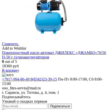
Сравнить
Add to Wishlist
Поверхностный насос-автомат ДЖИЛЕКС «ДЖАМБО»70/50
П-50 с гидроаккумулятором
0
out of 5
18360
руб
В корзину
+7917-994-86-49 8(8342)23-39-15
Пн-Пт 8:00-17:00, Сб 8:00-
15:00
ooo_fites-servis@mail.ru
г. Саранск, ул. Титова, д. 4, пом. 1
Подписывайтесь
Узнавай о скидках первым
Подписаться