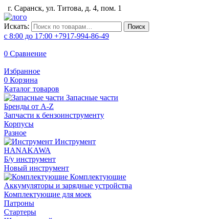
г. Саранск, ул. Титова, д. 4, пом. 1
Искать:
Поиск
с 8:00 до 17:00
+7917-994-86-49
0
Сравнение
Избранное
0
Корзина
Каталог товаров
Запасные части
Бренды от A-Z
Запчасти к бензоинструменту
Корпусы
Разное
Инструмент
HANAKAWA
Б/у инструмент
Новый инструмент
Комплектующие
Аккумуляторы и зарядные устройства
Комплектующие для моек
Патроны
Стартеры