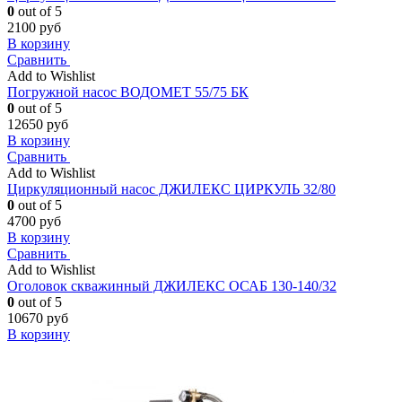
0
out of 5
2100
руб
В корзину
Сравнить
Add to Wishlist
Погружной насос ВОДОМЕТ 55/75 БК
0
out of 5
12650
руб
В корзину
Сравнить
Add to Wishlist
Циркуляционный насос ДЖИЛЕКС ЦИРКУЛЬ 32/80
0
out of 5
4700
руб
В корзину
Сравнить
Add to Wishlist
Оголовок скважинный ДЖИЛЕКС ОСАБ 130-140/32
0
out of 5
10670
руб
В корзину