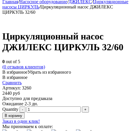
Главная
/
Насосное оборудование
/
ДЖИЛЕКС
/
Циркуляционные
насосы ЦИРКУЛЬ
/
Циркуляционный насос ДЖИЛЕКС
ЦИРКУЛЬ 32/60
Циркуляционный насос
ДЖИЛЕКС ЦИРКУЛЬ 32/60
0
out of 5
(
0
отзывов клиентов)
В избранное
Убрать из избранного
В избранное
Сравнить
Артикул:
3260
2440
руб
Доступно для предзаказа
Ожидание 2-3 дн.
Quantity
В корзину
Заказ в один клик!
Мы принимаем к оплате: