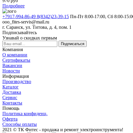
970
руб
Подробнее
+7917-994-86-49 8(8342)23-39-15
Пн-Пт 8:00-17:00, Сб 8:00-15:0
ooo_fites-servis@mail.ru
г. Саранск, ул. Титова, д. 4, пом. 1
Подписывайтесь
Узнавай о скидках первым
Подписаться
Компания
О компании
Сертификаты
Вакансии
Новости
Информация
Производство
Каталог
Доставка
Сервис
Контакты
Помощь
Политика конфиденц.
Оферта
Способы оплаты
2021 © ТК Фитес - продажа и ремонт электроинструмента!