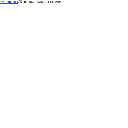
е машины
/
Кнопка выключателя