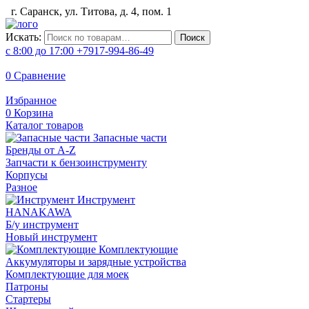
г. Саранск, ул. Титова, д. 4, пом. 1
Искать:
Поиск
с 8:00 до 17:00
+7917-994-86-49
0
Сравнение
Избранное
0
Корзина
Каталог товаров
Запасные части
Бренды от A-Z
Запчасти к бензоинструменту
Корпусы
Разное
Инструмент
HANAKAWA
Б/у инструмент
Новый инструмент
Комплектующие
Аккумуляторы и зарядные устройства
Комплектующие для моек
Патроны
Стартеры