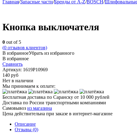
Главная
/
Запасные части
/
Бренды от A-Z
/
BOSCH
/
Шлифовальны
Кнопка выключателя
0
out of 5
(
0
отзывов клиентов)
В избранное
Убрать из избранного
В избранное
Сравнить
Артикул:
1619P10969
140
руб
Нет в наличии
Мы принимаем к оплате:
Бесплатная доставка по Саранску
от 10 000 рублей
Доставка по России транспортными компаниями
Самовывоз
из магазина
Цена действительна при заказе в интернет-магазине
Описание
Отзывы (0)