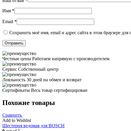
Ваш отзыв
*
Имя
*
Email
*
Сохранить моё имя, email и адрес сайта в этом браузере д
Честные цены
Работаем напрямую с производителем
Сервис
Собственный центр
Лояльность
30 дней на обмен и возврат
Сертификаты
Весь товар сертифицирован
Похожие товары
Сравнить
Add to Wishlist
Шестерня ведомая для BOSCH
0
out of 5