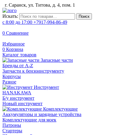
г. Саранск, ул. Титова, д. 4, пом. 1
Искать:
Поиск
с 8:00 до 17:00
+7917-994-86-49
0
Сравнение
Избранное
0
Корзина
Каталог товаров
Запасные части
Бренды от A-Z
Запчасти к бензоинструменту
Корпусы
Разное
Инструмент
HANAKAWA
Б/у инструмент
Новый инструмент
Комплектующие
Аккумуляторы и зарядные устройства
Комплектующие для моек
Патроны
Стартеры