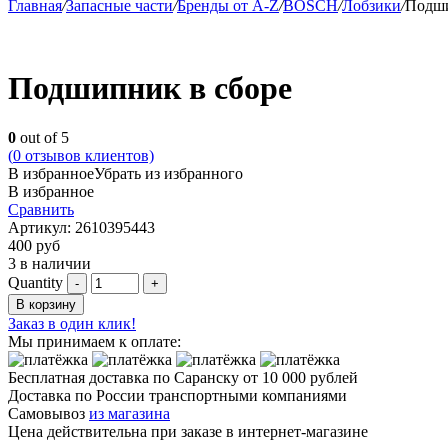
Главная
/
Запасные части
/
Бренды от A-Z
/
BOSCH
/
Лобзики
/
Подши
Подшипник в сборе
0
out of 5
(
0
отзывов клиентов)
В избранное
Убрать из избранного
В избранное
Сравнить
Артикул:
2610395443
400
руб
3 в наличии
Quantity
В корзину
Заказ в один клик!
Мы принимаем к оплате:
Бесплатная доставка по Саранску
от 10 000 рублей
Доставка по России транспортными компаниями
Самовывоз
из магазина
Цена действительна при заказе в интернет-магазине