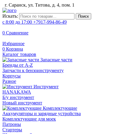
г. Саранск, ул. Титова, д. 4, пом. 1
Искать:
Поиск
с 8:00 до 17:00
+7917-994-86-49
0
Сравнение
Избранное
0
Корзина
Каталог товаров
Запасные части
Бренды от A-Z
Запчасти к бензоинструменту
Корпусы
Разное
Инструмент
HANAKAWA
Б/у инструмент
Новый инструмент
Комплектующие
Аккумуляторы и зарядные устройства
Комплектующие для моек
Патроны
Стартеры