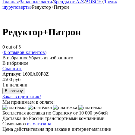
Главная
/
Запасные части
/
Бренды от A-Z
/
BOSCH
/
Дрели/
шуруповерты
/
Редуктор+Патрон
Редуктор+Патрон
0
out of 5
(
0
отзывов клиентов)
В избранное
Убрать из избранного
В избранное
Сравнить
Артикул:
1600A00P8Z
4500
руб
1 в наличии
В корзину
Заказ в один клик!
Мы принимаем к оплате:
Бесплатная доставка по Саранску
от 10 000 рублей
Доставка по России транспортными компаниями
Самовывоз
из магазина
Цена действительна при заказе в интернет-магазине