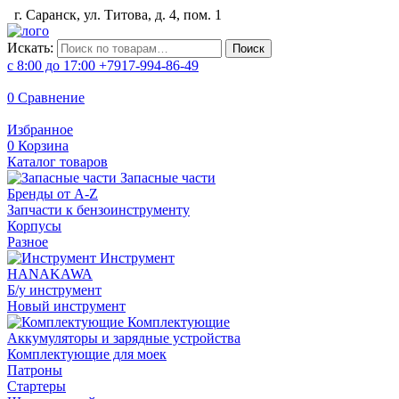
г. Саранск, ул. Титова, д. 4, пом. 1
Искать:
Поиск
с 8:00 до 17:00
+7917-994-86-49
0
Сравнение
Избранное
0
Корзина
Каталог товаров
Запасные части
Бренды от A-Z
Запчасти к бензоинструменту
Корпусы
Разное
Инструмент
HANAKAWA
Б/у инструмент
Новый инструмент
Комплектующие
Аккумуляторы и зарядные устройства
Комплектующие для моек
Патроны
Стартеры