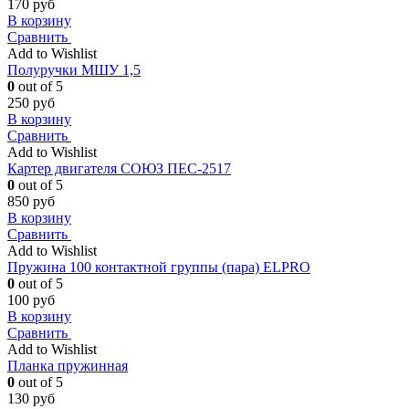
170
руб
В корзину
Сравнить
Add to Wishlist
Полуручки МШУ 1,5
0
out of 5
250
руб
В корзину
Сравнить
Add to Wishlist
Картер двигателя СОЮЗ ПЕС-2517
0
out of 5
850
руб
В корзину
Сравнить
Add to Wishlist
Пружина 100 контактной группы (пара) ELPRO
0
out of 5
100
руб
В корзину
Сравнить
Add to Wishlist
Планка пружинная
0
out of 5
130
руб