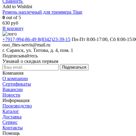
Сравнить
Add to Wishlist
Ремень наплечный для триммера Titan
0
out of 5
630
руб
В корзину
+7917-994-86-49 8(8342)23-39-15
Пн-Пт 8:00-17:00, Сб 8:00-15:0
ooo_fites-servis@mail.ru
г. Саранск, ул. Титова, д. 4, пом. 1
Подписывайтесь
Узнавай о скидках первым
Подписаться
Компания
О компании
Сертификаты
Вакансии
Новости
Информация
Производство
Каталог
Доставка
Сервис
Контакты
Помощь