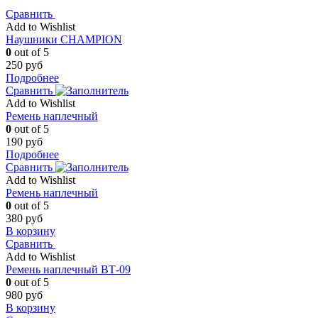
Сравнить
Add to Wishlist
Наушники CHAMPION
0
out of 5
250
руб
Подробнее
Сравнить
Add to Wishlist
Ремень наплечный
0
out of 5
190
руб
Подробнее
Сравнить
Add to Wishlist
Ремень наплечный
0
out of 5
380
руб
В корзину
Сравнить
Add to Wishlist
Ремень наплечный ВТ-09
0
out of 5
980
руб
В корзину