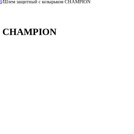
З
/
Шлем защитный с козырьком CHAMPION
ом CHAMPION