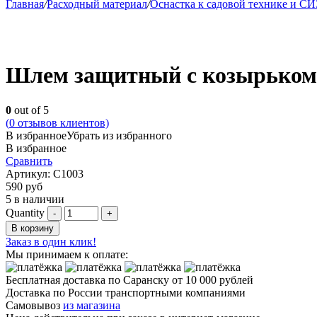
Главная
/
Расходный материал
/
Оснастка к садовой технике и СИ
Шлем защитный с козырьк
0
out of 5
(
0
отзывов клиентов)
В избранное
Убрать из избранного
В избранное
Сравнить
Артикул:
C1003
590
руб
5 в наличии
Quantity
В корзину
Заказ в один клик!
Мы принимаем к оплате:
Бесплатная доставка по Саранску
от 10 000 рублей
Доставка по России транспортными компаниями
Самовывоз
из магазина