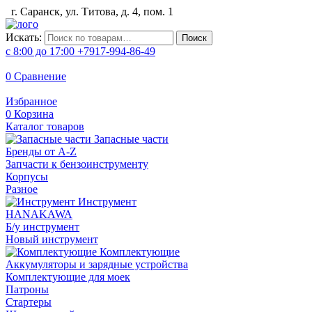
г. Саранск, ул. Титова, д. 4, пом. 1
Искать:
Поиск
с 8:00 до 17:00
+7917-994-86-49
0
Сравнение
Избранное
0
Корзина
Каталог товаров
Запасные части
Бренды от A-Z
Запчасти к бензоинструменту
Корпусы
Разное
Инструмент
HANAKAWA
Б/у инструмент
Новый инструмент
Комплектующие
Аккумуляторы и зарядные устройства
Комплектующие для моек
Патроны
Стартеры