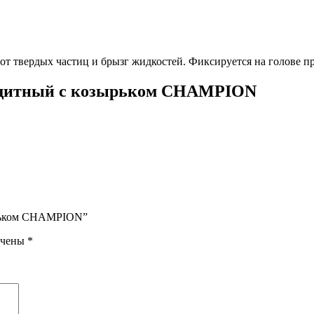
т твердых частиц и брызг жидкостей. Фиксируется на голове 
ащитный с козырьком CHAMPION
ырьком CHAMPION”
ечены
*