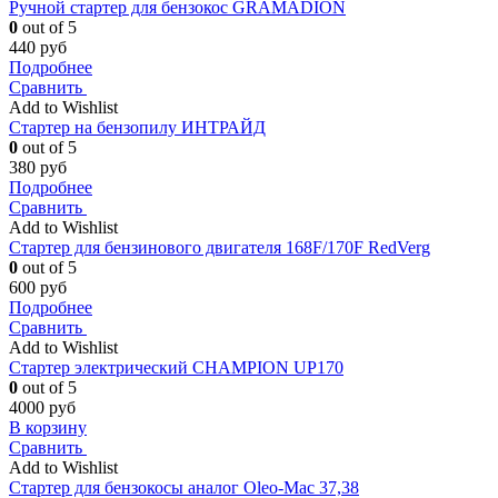
Ручной стартер для бензокос GRAMADION
0
out of 5
440
руб
Подробнее
Сравнить
Add to Wishlist
Стартер на бензопилу ИНТРАЙД
0
out of 5
380
руб
Подробнее
Сравнить
Add to Wishlist
Стартер для бензинового двигателя 168F/170F RedVerg
0
out of 5
600
руб
Подробнее
Сравнить
Add to Wishlist
Стартер электрический CHAMPION UP170
0
out of 5
4000
руб
В корзину
Сравнить
Add to Wishlist
Стартер для бензокосы аналог Oleo-Mac 37,38