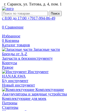
г. Саранск, ул. Титова, д. 4, пом. 1
Искать:
Поиск
с 8:00 до 17:00
+7917-994-86-49
0
Сравнение
Избранное
0
Корзина
Каталог товаров
Запасные части
Бренды от A-Z
Запчасти к бензоинструменту
Корпусы
Разное
Инструмент
HANAKAWA
Б/у инструмент
Новый инструмент
Комплектующие
Аккумуляторы и зарядные устройства
Комплектующие для моек
Патроны
Стартеры