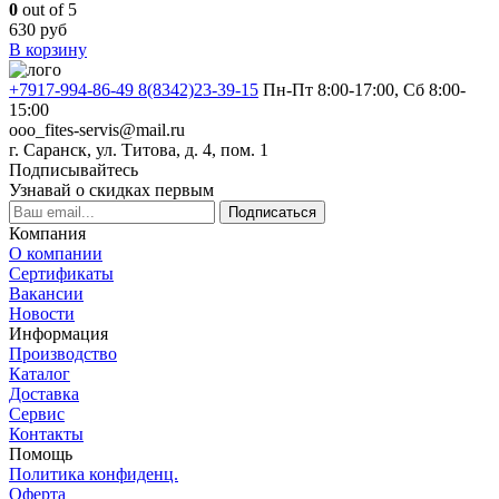
0
out of 5
630
руб
В корзину
+7917-994-86-49 8(8342)23-39-15
Пн-Пт 8:00-17:00, Сб 8:00-
15:00
ooo_fites-servis@mail.ru
г. Саранск, ул. Титова, д. 4, пом. 1
Подписывайтесь
Узнавай о скидках первым
Подписаться
Компания
О компании
Сертификаты
Вакансии
Новости
Информация
Производство
Каталог
Доставка
Сервис
Контакты
Помощь
Политика конфиденц.
Оферта