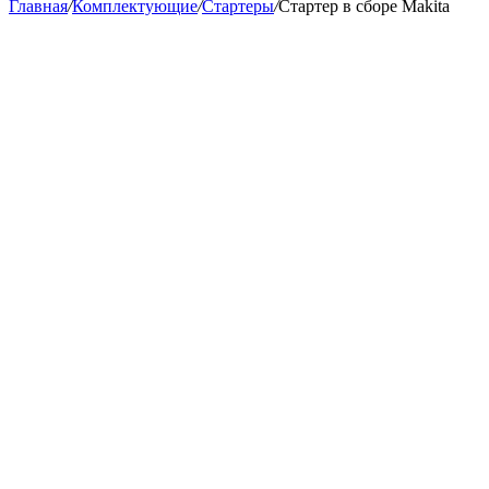
Главная
/
Комплектующие
/
Стартеры
/
Стартер в сборе Makita