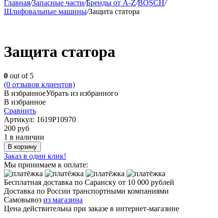
Главная
/
Запасные части
/
Бренды от A-Z
/
BOSCH
/
Шлифовальные машины
/
Защита статора
Защита статора
0
out of 5
(
0
отзывов клиентов)
В избранное
Убрать из избранного
В избранное
Сравнить
Артикул:
1619P10970
200
руб
1 в наличии
В корзину
Заказ в один клик!
Мы принимаем к оплате:
Бесплатная доставка по Саранску
от 10 000 рублей
Доставка по России транспортными компаниями
Самовывоз
из магазина
Цена действительна при заказе в интернет-магазине