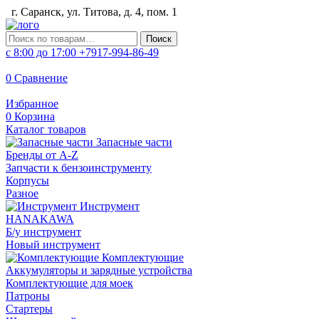
г. Саранск, ул. Титова, д. 4, пом. 1
Искать:
Поиск
с 8:00 до 17:00
+7917-994-86-49
0
Сравнение
Избранное
0
Корзина
Каталог товаров
Запасные части
Бренды от A-Z
Запчасти к бензоинструменту
Корпусы
Разное
Инструмент
HANAKAWA
Б/у инструмент
Новый инструмент
Комплектующие
Аккумуляторы и зарядные устройства
Комплектующие для моек
Патроны
Стартеры