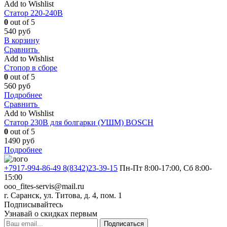
Add to Wishlist
Статор 220-240В
0
out of 5
540
руб
В корзину
Сравнить
Add to Wishlist
Стопор в сборе
0
out of 5
560
руб
Подробнее
Сравнить
Add to Wishlist
Статор 230В для болгарки (УШМ) BOSCH
0
out of 5
1490
руб
Подробнее
+7917-994-86-49 8(8342)23-39-15
Пн-Пт 8:00-17:00, Сб 8:00-
15:00
ooo_fites-servis@mail.ru
г. Саранск, ул. Титова, д. 4, пом. 1
Подписывайтесь
Узнавай о скидках первым
Подписаться