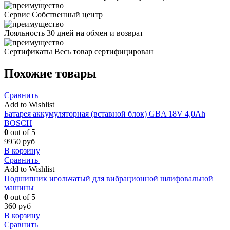
Сервис
Собственный центр
Лояльность
30 дней на обмен и возврат
Сертификаты
Весь товар сертифицирован
Похожие товары
Сравнить
Add to Wishlist
Батарея аккумуляторная (вставной блок) GBA 18V 4,0Ah
BOSCH
0
out of 5
9950
руб
В корзину
Сравнить
Add to Wishlist
Подшипник игольчатый для вибрационной шлифовальной
машины
0
out of 5
360
руб
В корзину
Сравнить