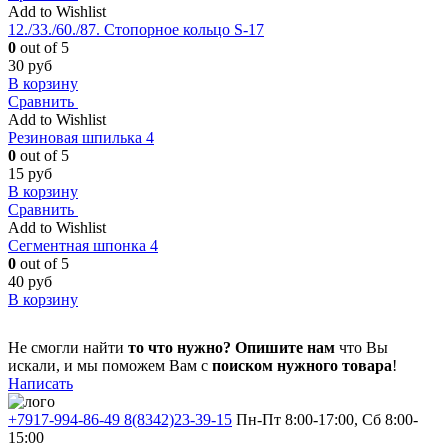
Add to Wishlist
12./33./60./87. Стопорное кольцо S-17
0
out of 5
30
руб
В корзину
Сравнить
Add to Wishlist
Резиновая шпилька 4
0
out of 5
15
руб
В корзину
Сравнить
Add to Wishlist
Сегментная шпонка 4
0
out of 5
40
руб
В корзину
Не смогли найти
то что нужно?
Опишите нам
что Вы
искали, и мы поможем Вам с
поиском нужного товара
!
Написать
+7917-994-86-49 8(8342)23-39-15
Пн-Пт 8:00-17:00, Сб 8:00-
15:00