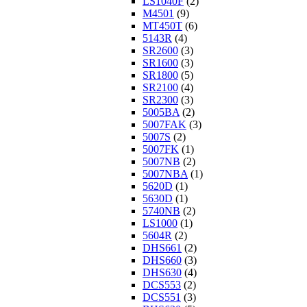
LS1040F
(2)
M4501
(9)
MT450T
(6)
5143R
(4)
SR2600
(3)
SR1600
(3)
SR1800
(5)
SR2100
(4)
SR2300
(3)
5005BA
(2)
5007FAK
(3)
5007S
(2)
5007FK
(1)
5007NB
(2)
5007NBA
(1)
5620D
(1)
5630D
(1)
5740NB
(2)
LS1000
(1)
5604R
(2)
DHS661
(2)
DHS660
(3)
DHS630
(4)
DCS553
(2)
DCS551
(3)