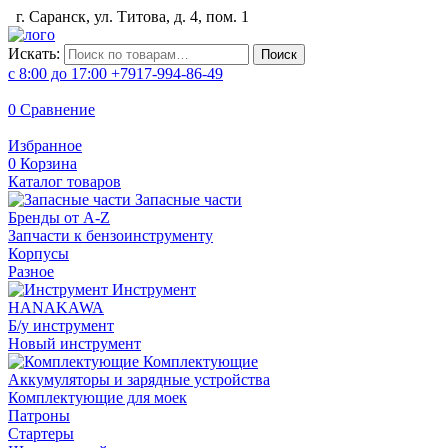
г. Саранск, ул. Титова, д. 4, пом. 1
Искать:
Поиск
с 8:00 до 17:00
+7917-994-86-49
0
Сравнение
Избранное
0
Корзина
Каталог товаров
Запасные части
Бренды от A-Z
Запчасти к бензоинструменту
Корпусы
Разное
Инструмент
HANAKAWA
Б/у инструмент
Новый инструмент
Комплектующие
Аккумуляторы и зарядные устройства
Комплектующие для моек
Патроны
Стартеры