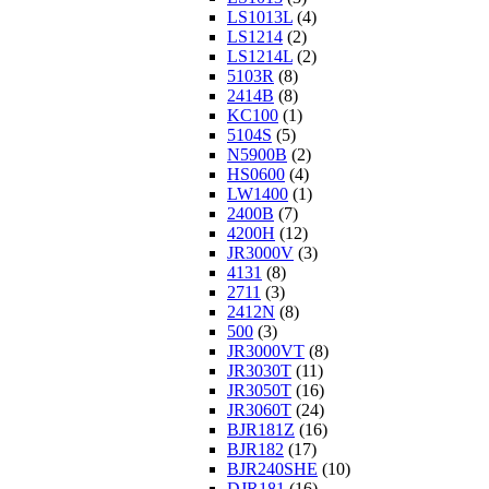
LS1013L
(4)
LS1214
(2)
LS1214L
(2)
5103R
(8)
2414B
(8)
KC100
(1)
5104S
(5)
N5900B
(2)
HS0600
(4)
LW1400
(1)
2400B
(7)
4200H
(12)
JR3000V
(3)
4131
(8)
2711
(3)
2412N
(8)
500
(3)
JR3000VT
(8)
JR3030T
(11)
JR3050T
(16)
JR3060T
(24)
BJR181Z
(16)
BJR182
(17)
BJR240SHE
(10)
DJR181
(16)