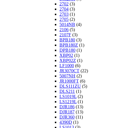
2702
(3)
2704
(3)
2703
(1)
2705
(2)
5014NB
(4)
2106
(5)
2107F
(3)
BPB180
(3)
BPB180Z
(1)
DPB180
(1)
XBP02
(1)
XBP02Z
(1)
LF1000
(6)
JR3070CT
(22)
5007NH
(2)
JR1000FT
(6)
DLS111ZU
(5)
DLS211
(1)
LS1019L
(2)
LS1219L
(1)
DJR186
(13)
DJR187
(13)
DJR360
(11)
4390D
(1)
LS1013
(3)