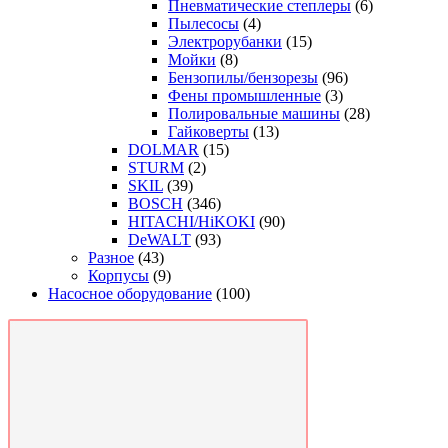
Пневматические степлеры
(6)
Пылесосы
(4)
Электрорубанки
(15)
Мойки
(8)
Бензопилы/бензорезы
(96)
Фены промышленные
(3)
Полировальные машины
(28)
Гайковерты
(13)
DOLMAR
(15)
STURM
(2)
SKIL
(39)
BOSCH
(346)
HITACHI/HiKOKI
(90)
DeWALT
(93)
Разное
(43)
Корпусы
(9)
Насосное оборудование
(100)