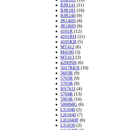
BJR141
(11)
BJR181
(16)
BJR240
(9)
JR140D
(8)
JR180D
(8)
4101R
(12)
4101RH
(11)
4105KB
(5)
MT412
(6)
M4100
(3)
MT413
(3)
4200NH
(6)
5017RKB
(10)
5603R
(9)
5703R
(9)
5705R
(9)
HS7611
(4)
5704R
(13)
5903R
(16)
5008MG
(6)
LS1040
(2)
LH1040
(7)
LH1040F
(6)
LS1030
(2)