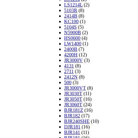
LS1214L
(2)
5103R
(8)
2414B
(8)
KC100
(1)
5104S
(5)
N5900B
(2)
HS0600
(4)
LW1400
(1)
2400B
(7)
4200H
(12)
JR3000V
(3)
4131
(8)
2711
(3)
2412N
(8)
500
(3)
JR3000VT
(8)
JR3030T
(11)
JR3050T
(16)
JR3060T
(24)
BJR181Z
(16)
BJR182
(17)
BJR240SHE
(10)
DJR181
(16)
BJR141
(11)
BJR181
(16)