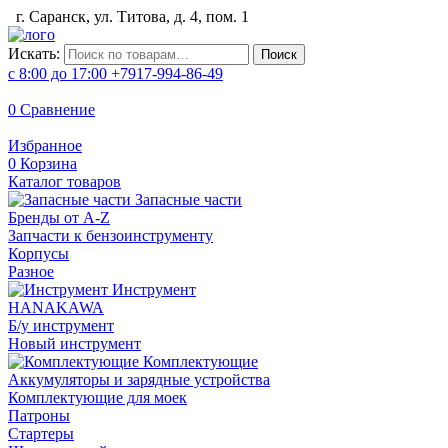
г. Саранск, ул. Титова, д. 4, пом. 1
Искать:
Поиск
с 8:00 до 17:00
+7917-994-86-49
0
Сравнение
Избранное
0
Корзина
Каталог товаров
Запасные части
Бренды от A-Z
Запчасти к бензоинструменту
Корпусы
Разное
Инструмент
HANAKAWA
Б/у инструмент
Новый инструмент
Комплектующие
Аккумуляторы и зарядные устройства
Комплектующие для моек
Патроны
Стартеры