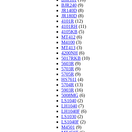
BJR240
(9)
JR140D
(8)
JR180D
(8)
4101R
(12)
4101RH
(11)
4105KB
(5)
MT412
(6)
M4100
(3)
MT413
(3)
4200NH
(6)
5017RKB
(10)
5603R
(9)
5703R
(9)
5705R
(9)
HS7611
(4)
5704R
(13)
5903R
(16)
5008MG
(6)
LS1040
(2)
LH1040
(7)
LH1040F
(6)
LS1030
(2)
LS1040F
(2)
M4501
(9)