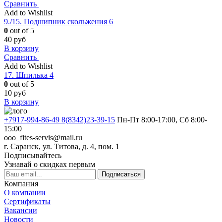
Сравнить
Add to Wishlist
9./15. Подшипник скольжения 6
0
out of 5
40
руб
В корзину
Сравнить
Add to Wishlist
17. Шпилька 4
0
out of 5
10
руб
В корзину
+7917-994-86-49 8(8342)23-39-15
Пн-Пт 8:00-17:00, Сб 8:00-
15:00
ooo_fites-servis@mail.ru
г. Саранск, ул. Титова, д. 4, пом. 1
Подписывайтесь
Узнавай о скидках первым
Подписаться
Компания
О компании
Сертификаты
Вакансии
Новости