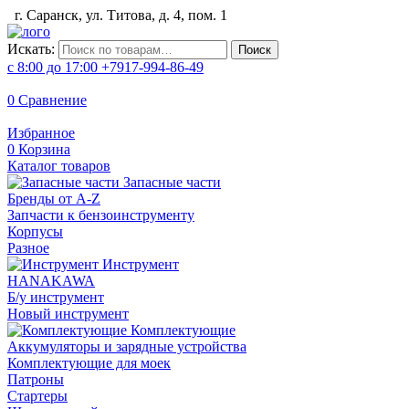
г. Саранск, ул. Титова, д. 4, пом. 1
Искать:
Поиск
с 8:00 до 17:00
+7917-994-86-49
0
Сравнение
Избранное
0
Корзина
Каталог товаров
Запасные части
Бренды от A-Z
Запчасти к бензоинструменту
Корпусы
Разное
Инструмент
HANAKAWA
Б/у инструмент
Новый инструмент
Комплектующие
Аккумуляторы и зарядные устройства
Комплектующие для моек
Патроны
Стартеры