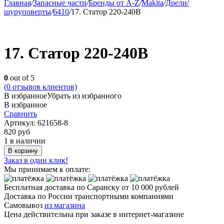
Главная
/
Запасные части
/
Бренды от A-Z
/
Makita
/
Дрели/
шуруповерты
/
6410
/
17. Статор 220-240В
17. Статор 220-240В
0
out of 5
(
0
отзывов клиентов)
В избранное
Убрать из избранного
В избранное
Сравнить
Артикул:
621658-8
820
руб
1 в наличии
В корзину
Заказ в один клик!
Мы принимаем к оплате:
Бесплатная доставка по Саранску
от 10 000 рублей
Доставка по России транспортными компаниями
Самовывоз
из магазина
Цена действительна при заказе в интернет-магазине