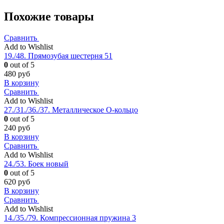
Похожие товары
Сравнить
Add to Wishlist
19./48. Прямозубая шестерня 51
0
out of 5
480
руб
В корзину
Сравнить
Add to Wishlist
27./31./36./37. Металлическое О-кольцо
0
out of 5
240
руб
В корзину
Сравнить
Add to Wishlist
24./53. Боек новый
0
out of 5
620
руб
В корзину
Сравнить
Add to Wishlist
14./35./79. Компрессионная пружина 3