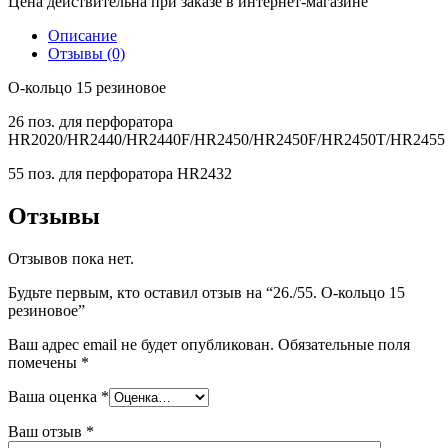
Цена действительна при заказе в интернет-магазине
Описание
Отзывы (0)
О-кольцо 15 резиновое
26 поз. для перфоратора
HR2020/HR2440/HR2440F/HR2450/HR2450F/HR2450T/HR2455
55 поз. для перфоратора HR2432
Отзывы
Отзывов пока нет.
Будьте первым, кто оставил отзыв на “26./55. О-кольцо 15
резиновое”
Ваш адрес email не будет опубликован.
Обязательные поля
помечены
*
Ваша оценка
*
Ваш отзыв
*