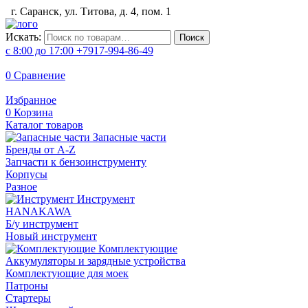
г. Саранск, ул. Титова, д. 4, пом. 1
Искать:
Поиск
с 8:00 до 17:00
+7917-994-86-49
0
Сравнение
Избранное
0
Корзина
Каталог товаров
Запасные части
Бренды от A-Z
Запчасти к бензоинструменту
Корпусы
Разное
Инструмент
HANAKAWA
Б/у инструмент
Новый инструмент
Комплектующие
Аккумуляторы и зарядные устройства
Комплектующие для моек
Патроны
Стартеры