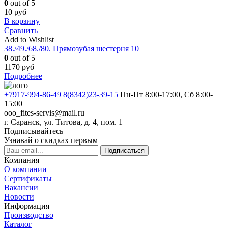
0
out of 5
10
руб
В корзину
Сравнить
Add to Wishlist
38./49./68./80. Прямозубая шестерня 10
0
out of 5
1170
руб
Подробнее
+7917-994-86-49 8(8342)23-39-15
Пн-Пт 8:00-17:00, Сб 8:00-
15:00
ooo_fites-servis@mail.ru
г. Саранск, ул. Титова, д. 4, пом. 1
Подписывайтесь
Узнавай о скидках первым
Подписаться
Компания
О компании
Сертификаты
Вакансии
Новости
Информация
Производство
Каталог