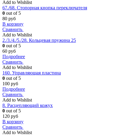
Add to Wishlist
67./68. Стопорная кнопка переключателя
0
out of 5
80
руб
В корзину
Сравнить
Add to Wishlist
2./3./4./5./28. Кольцевая пружина 25
0
out of 5
60
руб
Подробнее
Сравнить
Add to Wishlist
160. Управляющая пластина
0
out of 5
100
руб
Подробнее
Сравнить
Add to Wishlist
8. Расцепляющий кожух
0
out of 5
120
руб
В корзину
Сравнить
Add to Wishlist