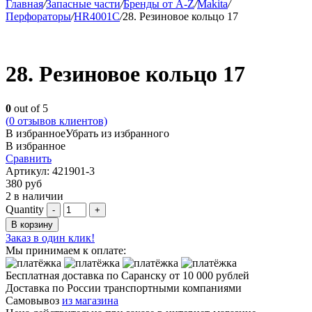
Главная
/
Запасные части
/
Бренды от A-Z
/
Makita
/
Перфораторы
/
HR4001C
/
28. Резиновое кольцо 17
28. Резиновое кольцо 17
0
out of 5
(
0
отзывов клиентов)
В избранное
Убрать из избранного
В избранное
Сравнить
Артикул:
421901-3
380
руб
2 в наличии
Quantity
В корзину
Заказ в один клик!
Мы принимаем к оплате:
Бесплатная доставка по Саранску
от 10 000 рублей
Доставка по России транспортными компаниями
Самовывоз
из магазина