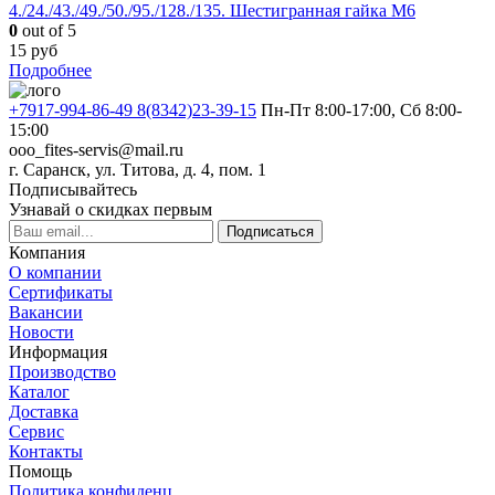
4./24./43./49./50./95./128./135. Шестигранная гайка М6
0
out of 5
15
руб
Подробнее
+7917-994-86-49 8(8342)23-39-15
Пн-Пт 8:00-17:00, Сб 8:00-
15:00
ooo_fites-servis@mail.ru
г. Саранск, ул. Титова, д. 4, пом. 1
Подписывайтесь
Узнавай о скидках первым
Подписаться
Компания
О компании
Сертификаты
Вакансии
Новости
Информация
Производство
Каталог
Доставка
Сервис
Контакты
Помощь
Политика конфиденц.