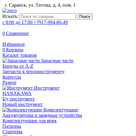
г. Саранск, ул. Титова, д. 4, пом. 1
Искать:
Поиск
с 8:00 до 17:00
+7917-994-86-49
0
Сравнение
Избранное
0
Корзина
Каталог товаров
Запасные части
Бренды от A-Z
Запчасти к бензоинструменту
Корпусы
Разное
Инструмент
HANAKAWA
Б/у инструмент
Новый инструмент
Комплектующие
Аккумуляторы и зарядные устройства
Комплектующие для моек
Патроны
Стартеры