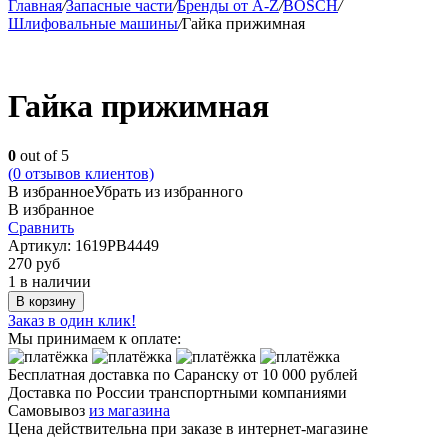
Главная
/
Запасные части
/
Бренды от A-Z
/
BOSCH
/
Шлифовальные машины
/
Гайка прижимная
Гайка прижимная
0
out of 5
(
0
отзывов клиентов)
В избранное
Убрать из избранного
В избранное
Сравнить
Артикул:
1619PB4449
270
руб
1 в наличии
В корзину
Заказ в один клик!
Мы принимаем к оплате:
Бесплатная доставка по Саранску
от 10 000 рублей
Доставка по России транспортными компаниями
Самовывоз
из магазина
Цена действительна при заказе в интернет-магазине