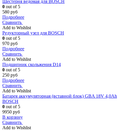
Шестерня ведомая для BOSCH
0
out of 5
580
руб
Подробнее
Сравнить
Add to Wishlist
Редукторный узел для BOSCH
0
out of 5
970
руб
Подробнее
Сравнить
Add to Wishlist
Подшипник скольжения D14
0
out of 5
250
руб
Подробнее
Сравнить
Add to Wishlist
Батарея аккумуляторная (вставной блок) GBA 18V 4,0Ah
BOSCH
0
out of 5
9950
руб
В корзину
Сравнить
Add to Wishlist