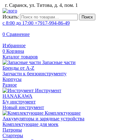
г. Саранск, ул. Титова, д. 4, пом. 1
Искать:
Поиск
с 8:00 до 17:00
+7917-994-86-49
0
Сравнение
Избранное
0
Корзина
Каталог товаров
Запасные части
Бренды от A-Z
Запчасти к бензоинструменту
Корпусы
Разное
Инструмент
HANAKAWA
Б/у инструмент
Новый инструмент
Комплектующие
Аккумуляторы и зарядные устройства
Комплектующие для моек
Патроны
Стартеры