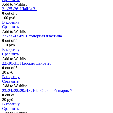
Add to Wishlist
21./25./26. Шайба 31
0
out of 5
100
руб
В корзину
Сравнить
Add to Wishlist
22./23./43./89. Стопорная пластина
0
out of 5
110
руб
В корзину
Сравнить
Add to Wishlist
22./30./31. Плоская шайба 28
0
out of 5
30
руб
В корзину
Сравнить
Add to Wishlist
23./24./28./29./48./109. Стальной шарик 7
0
out of 5
20
руб
В корзину
Сравнить