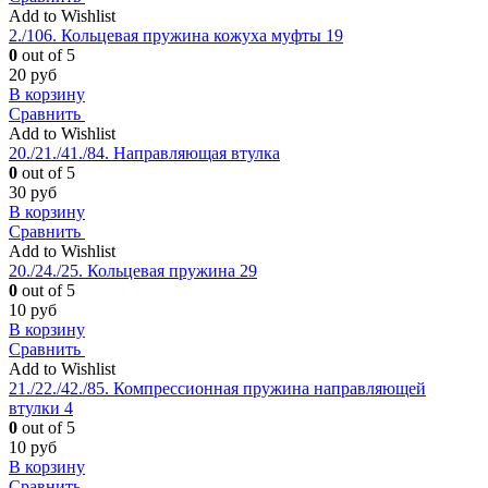
Add to Wishlist
2./106. Кольцевая пружина кожуха муфты 19
0
out of 5
20
руб
В корзину
Сравнить
Add to Wishlist
20./21./41./84. Направляющая втулка
0
out of 5
30
руб
В корзину
Сравнить
Add to Wishlist
20./24./25. Кольцевая пружина 29
0
out of 5
10
руб
В корзину
Сравнить
Add to Wishlist
21./22./42./85. Компрессионная пружина направляющей
втулки 4
0
out of 5
10
руб
В корзину
Сравнить