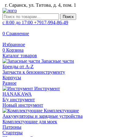
г. Саранск, ул. Титова, д. 4, пом. 1
Искать:
Поиск
с 8:00 до 17:00
+7917-994-86-49
0
Сравнение
Избранное
0
Корзина
Каталог товаров
Запасные части
Бренды от A-Z
Запчасти к бензоинструменту
Корпусы
Разное
Инструмент
HANAKAWA
Б/у инструмент
Новый инструмент
Комплектующие
Аккумуляторы и зарядные устройства
Комплектующие для моек
Патроны
Стартеры