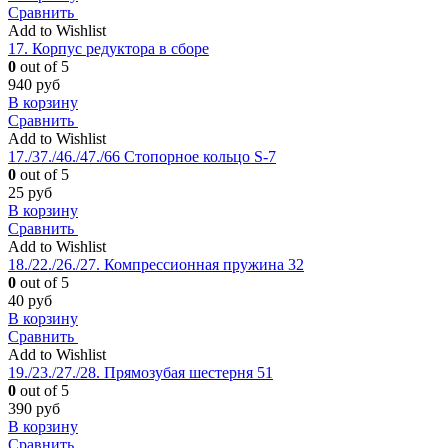
Сравнить
Add to Wishlist
17. Корпус редуктора в сборе
0
out of 5
940
руб
В корзину
Сравнить
Add to Wishlist
17./37./46./47./66 Стопорное кольцо S-7
0
out of 5
25
руб
В корзину
Сравнить
Add to Wishlist
18./22./26./27. Компрессионная пружина 32
0
out of 5
40
руб
В корзину
Сравнить
Add to Wishlist
19./23./27./28. Прямозубая шестерня 51
0
out of 5
390
руб
В корзину
Сравнить