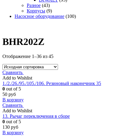
Разное
(43)
Корпусы
(9)
Насосное оборудование
(100)
BHR202Z
Отображение 1–36 из 45
Сравнить
Add to Wishlist
1./2./26./95./105./106. Резиновый наконечник 35
0
out of 5
50
руб
В корзину
Сравнить
Add to Wishlist
13. Рычаг переключения в сборе
0
out of 5
130
руб
В корзину