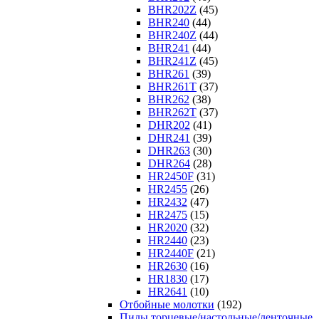
BHR202Z
(45)
BHR240
(44)
BHR240Z
(44)
BHR241
(44)
BHR241Z
(45)
BHR261
(39)
BHR261T
(37)
BHR262
(38)
BHR262T
(37)
DHR202
(41)
DHR241
(39)
DHR263
(30)
DHR264
(28)
HR2450F
(31)
HR2455
(26)
HR2432
(47)
HR2475
(15)
HR2020
(32)
HR2440
(23)
HR2440F
(21)
HR2630
(16)
HR1830
(17)
HR2641
(10)
Отбойные молотки
(192)
Пилы торцевые/настольные/ленточные