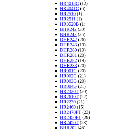
HR4013C
(12)
HR4041C
(6)
HR2510
(1)
HR2511
(1)
HR3520B
(1)
BHR242
(30)
BHR243
(25)
DHR242
(26)
DHR243
(19)
DHR280
(19)
DHR281
(20)
DHR282
(19)
DHR283
(20)
HR001G
(20)
HR002G
(21)
HR003G
(20)
HR004G
(21)
HR2320T
(20)
HR2610T
(22)
HR2230
(21)
HR2460
(15)
HR2470FT
(23)
HR2450FT
(29)
HR2450T
(28)
BHR202
(46)