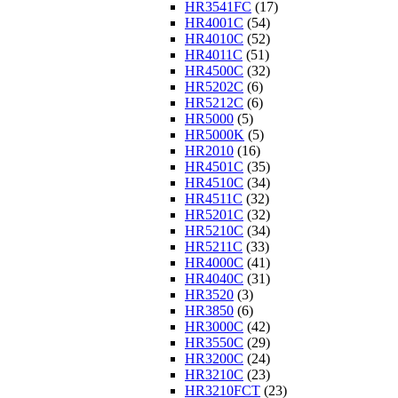
HR3541FC
(17)
HR4001C
(54)
HR4010C
(52)
HR4011C
(51)
HR4500C
(32)
HR5202C
(6)
HR5212C
(6)
HR5000
(5)
HR5000K
(5)
HR2010
(16)
HR4501C
(35)
HR4510C
(34)
HR4511C
(32)
HR5201C
(32)
HR5210C
(34)
HR5211C
(33)
HR4000C
(41)
HR4040C
(31)
HR3520
(3)
HR3850
(6)
HR3000C
(42)
HR3550C
(29)
HR3200C
(24)
HR3210C
(23)
HR3210FCT
(23)