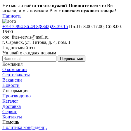
Не смогли найти
то что нужно?
Опишите нам
что Вы
искали, и мы поможем Вам с
поиском нужного товара
!
Написать
+7917-994-86-49 8(8342)23-39-15
Пн-Пт 8:00-17:00, Сб 8:00-
15:00
ooo_fites-servis@mail.ru
г. Саранск, ул. Титова, д. 4, пом. 1
Подписывайтесь
Узнавай о скидках первым
Подписаться
Компания
О компании
Сертификаты
Вакансии
Новости
Информация
Производство
Каталог
Доставка
Сервис
Контакты
Помощь
Политика конфиденц.