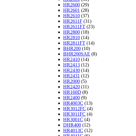
HR2600
(29)
HR2601
(28)
HR2610
(37)
HR2611F
(31)
HR2611FT
(23)
HR2800
(18)
HR2810
(14)
HR2811FT
(14)
BHR200
(10)
BHR200SAE
(8)
HR2410
(14)
HR2413
(12)
HR2430
(14)
HR2431
(12)
HR2000
(5)
HR2420
(11)
HR160D
(8)
HR2400
(9)
HR4003C
(13)
HR3012FC
(4)
HR3011FC
(4)
HR3001C
(4)
DHR400
(12)
HR4013C
(12)
HR4041C
(6)