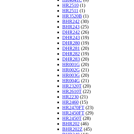
HR2510
(1)
HR2511
(1)
HR3520B
(1)
BHR242
(30)
BHR243
(25)
DHR242
(26)
DHR243
(19)
DHR280
(19)
DHR281
(20)
DHR282
(19)
DHR283
(20)
HR001G
(20)
HR002G
(21)
HR003G
(20)
HR004G
(21)
HR2320T
(20)
HR2610T
(22)
HR2230
(21)
HR2460
(15)
HR2470FT
(23)
HR2450FT
(29)
HR2450T
(28)
BHR202
(46)
BHR202Z
(45)