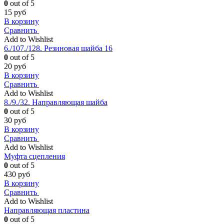
0
out of 5
15
руб
В корзину
Сравнить
Add to Wishlist
6./107./128. Резиновая шайба 16
0
out of 5
20
руб
В корзину
Сравнить
Add to Wishlist
8./9./32. Направляющая шайба
0
out of 5
30
руб
В корзину
Сравнить
Add to Wishlist
Муфта сцепления
0
out of 5
430
руб
В корзину
Сравнить
Add to Wishlist
Направляющая пластина
0
out of 5