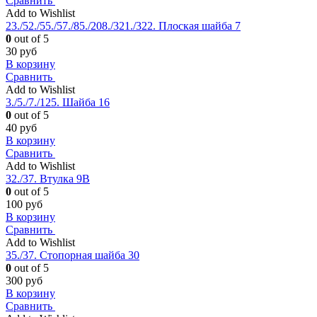
Сравнить
Add to Wishlist
23./52./55./57./85./208./321./322. Плоская шайба 7
0
out of 5
30
руб
В корзину
Сравнить
Add to Wishlist
3./5./7./125. Шайба 16
0
out of 5
40
руб
В корзину
Сравнить
Add to Wishlist
32./37. Втулка 9В
0
out of 5
100
руб
В корзину
Сравнить
Add to Wishlist
35./37. Стопорная шайба 30
0
out of 5
300
руб
В корзину
Сравнить