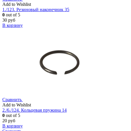
Add to Wishlist
1./123. Резиновый наконечник 35
0
out of 5
30
руб
В корзину
Сравнить
Add to Wishlist
2./6./124. Кольцевая пружина 14
0
out of 5
20
руб
В корзину