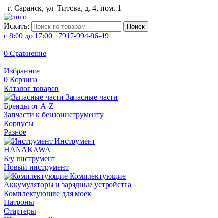
г. Саранск, ул. Титова, д. 4, пом. 1
Искать:
Поиск
с 8:00 до 17:00
+7917-994-86-49
0
Сравнение
Избранное
0
Корзина
Каталог товаров
Запасные части
Бренды от A-Z
Запчасти к бензоинструменту
Корпусы
Разное
Инструмент
HANAKAWA
Б/у инструмент
Новый инструмент
Комплектующие
Аккумуляторы и зарядные устройства
Комплектующие для моек
Патроны
Стартеры