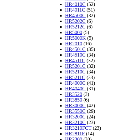
HR4010C
(52)
HR4011C
(51)
HR4500C
(32)
HR5202C
(6)
HR5212C
(6)
HR5000
(5)
HR5000K
(5)
HR2010
(16)
HR4501C
(35)
HR4510C
(34)
HR4511C
(32)
HR5201C
(32)
HR5210C
(34)
HR5211C
(33)
HR4000C
(41)
HR4040C
(31)
HR3520
(3)
HR3850
(6)
HR3000C
(42)
HR3550C
(29)
HR3200C
(24)
HR3210C
(23)
HR3210FCT
(23)
HR2811F
(14)
HR2300
(30)