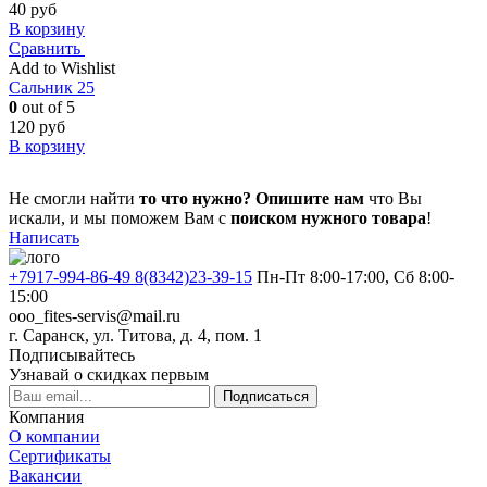
40
руб
В корзину
Сравнить
Add to Wishlist
Сальник 25
0
out of 5
120
руб
В корзину
Не смогли найти
то что нужно?
Опишите нам
что Вы
искали, и мы поможем Вам с
поиском нужного товара
!
Написать
+7917-994-86-49 8(8342)23-39-15
Пн-Пт 8:00-17:00, Сб 8:00-
15:00
ooo_fites-servis@mail.ru
г. Саранск, ул. Титова, д. 4, пом. 1
Подписывайтесь
Узнавай о скидках первым
Подписаться
Компания
О компании
Сертификаты
Вакансии