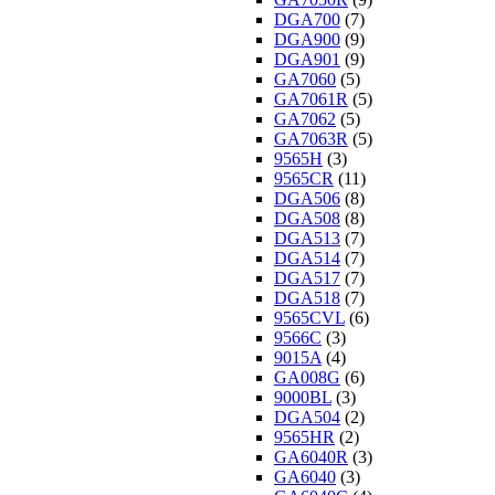
DGA700
(7)
DGA900
(9)
DGA901
(9)
GA7060
(5)
GA7061R
(5)
GA7062
(5)
GA7063R
(5)
9565H
(3)
9565CR
(11)
DGA506
(8)
DGA508
(8)
DGA513
(7)
DGA514
(7)
DGA517
(7)
DGA518
(7)
9565CVL
(6)
9566C
(3)
9015A
(4)
GA008G
(6)
9000BL
(3)
DGA504
(2)
9565HR
(2)
GA6040R
(3)
GA6040
(3)