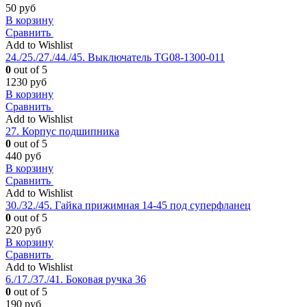
50
руб
В корзину
Сравнить
Add to Wishlist
24./25./27./44./45. Выключатель TG08-1300-011
0
out of 5
1230
руб
В корзину
Сравнить
Add to Wishlist
27. Корпус подшипника
0
out of 5
440
руб
В корзину
Сравнить
Add to Wishlist
30./32./45. Гайка прижимная 14-45 под суперфланец
0
out of 5
220
руб
В корзину
Сравнить
Add to Wishlist
6./17./37./41. Боковая ручка 36
0
out of 5
190
руб