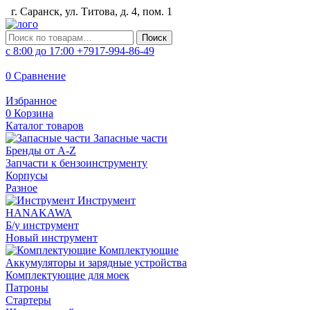
г. Саранск, ул. Титова, д. 4, пом. 1
Искать:
Поиск
с 8:00 до 17:00
+7917-994-86-49
0
Сравнение
Избранное
0
Корзина
Каталог товаров
Запасные части
Бренды от A-Z
Запчасти к бензоинструменту
Корпусы
Разное
Инструмент
HANAKAWA
Б/у инструмент
Новый инструмент
Комплектующие
Аккумуляторы и зарядные устройства
Комплектующие для моек
Патроны
Стартеры