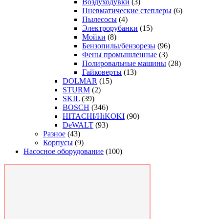
Воздуходувки
(3)
Пневматические степлеры
(6)
Пылесосы
(4)
Электрорубанки
(15)
Мойки
(8)
Бензопилы/бензорезы
(96)
Фены промышленные
(3)
Полировальные машины
(28)
Гайковерты
(13)
DOLMAR
(15)
STURM
(2)
SKIL
(39)
BOSCH
(346)
HITACHI/HiKOKI
(90)
DeWALT
(93)
Разное
(43)
Корпусы
(9)
Насосное оборудование
(100)