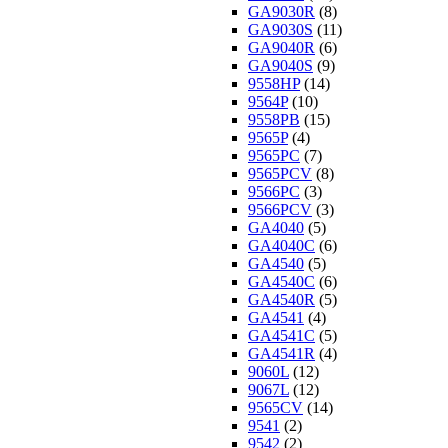
GA9030R
(8)
GA9030S
(11)
GA9040R
(6)
GA9040S
(9)
9558HP
(14)
9564P
(10)
9558PB
(15)
9565P
(4)
9565PC
(7)
9565PCV
(8)
9566PC
(3)
9566PCV
(3)
GA4040
(5)
GA4040C
(6)
GA4540
(5)
GA4540C
(6)
GA4540R
(5)
GA4541
(4)
GA4541C
(5)
GA4541R
(4)
9060L
(12)
9067L
(12)
9565CV
(14)
9541
(2)
9542
(2)