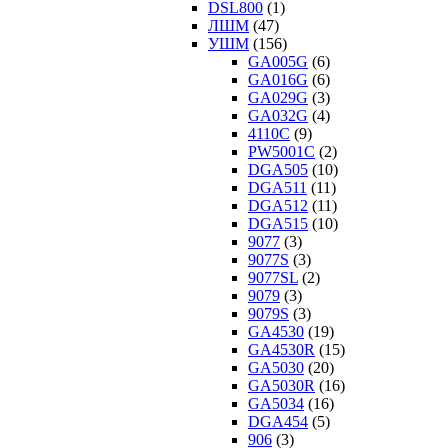
DSL800
(1)
ЛШМ
(47)
УШМ
(156)
GA005G
(6)
GA016G
(6)
GA029G
(3)
GA032G
(4)
4110C
(9)
PW5001C
(2)
DGA505
(10)
DGA511
(11)
DGA512
(11)
DGA515
(10)
9077
(3)
9077S
(3)
9077SL
(2)
9079
(3)
9079S
(3)
GA4530
(19)
GA4530R
(15)
GA5030
(20)
GA5030R
(16)
GA5034
(16)
DGA454
(5)
906
(3)