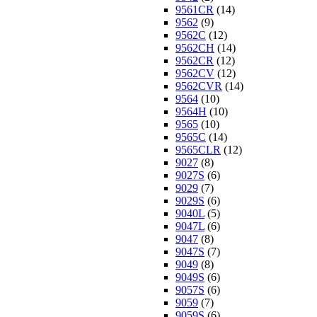
9561CR
(14)
9562
(9)
9562C
(12)
9562CH
(14)
9562CR
(12)
9562CV
(12)
9562CVR
(14)
9564
(10)
9564H
(10)
9565
(10)
9565C
(14)
9565CLR
(12)
9027
(8)
9027S
(6)
9029
(7)
9029S
(6)
9040L
(5)
9047L
(6)
9047
(8)
9047S
(7)
9049
(8)
9049S
(6)
9057S
(6)
9059
(7)
9059S
(6)